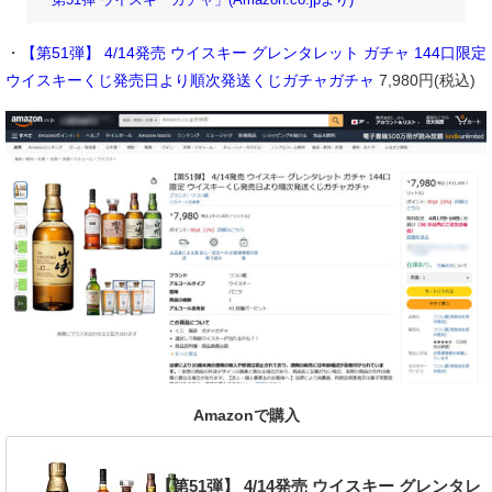
「第51弾 ウイスキーガチャ」(Amazon.co.jpより)
・
【第51弾】 4/14発売 ウイスキー グレンタレット ガチャ 144口限定
ウイスキーくじ発売日より順次発送くじガチャガチャ
7,980円(税込)
Amazonで購入
【第51弾】 4/14発売 ウイスキー グレンタレ