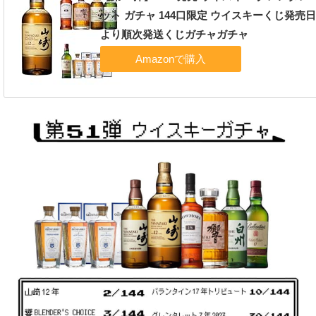
ット ガチャ 144口限定 ウイスキーくじ発売
より順次発送くじガチャガチャ