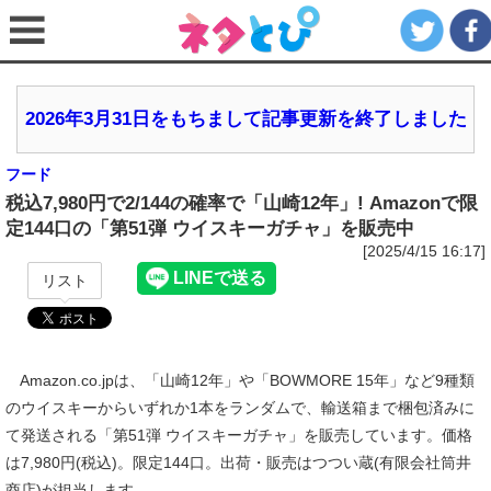
2026年3月31日をもちまして記事更新を終了しました
フード
税込7,980円で2/144の確率で「山崎12年」! Amazonで限
定144口の「第51弾 ウイスキーガチャ」を販売中
[2025/4/15 16:17]
リスト
Amazon.co.jpは、「山崎12年」や「BOWMORE 15年」など9種類
のウイスキーからいずれか1本をランダムで、輸送箱まで梱包済みに
て発送される「第51弾 ウイスキーガチャ」を販売しています。価格
は7,980円(税込)。限定144口。出荷・販売はつつい蔵(有限会社筒井
商店)が担当します。