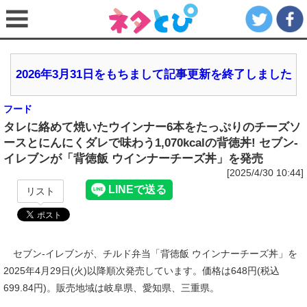
2026年3月31日をもちまして記事更新を終了しました
フード
タレに絡めて焼いたウインナー6本をたっぷりのチーズソ
ースとにんにくダレで味わう1,070kcalの背徳丼! セブン‐
イレブンが「背徳飯 ウインナーチーズ丼」を発売
[2025/4/30 10:44]
リスト
セブン‐イレブンが、チルド弁当「背徳飯 ウインナーチーズ丼」を
2025年4月29日(火)以降順次発売しています。価格は648円(税込
699.84円)。販売地域は岐阜県、愛知県、三重県。