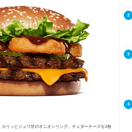
2
3
4
、カリッとジュワ甘のオニオンリング、チェダーチーズを2枚