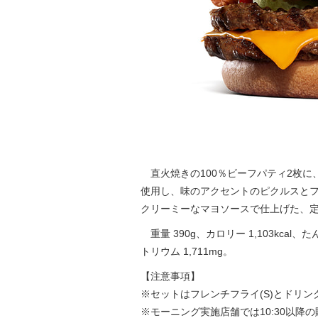
直火焼きの100％ビーフパティ2枚に
使用し、味のアクセントのピクルスと
クリーミーなマヨソースで仕上げた、
重量 390g、カロリー 1,103kcal、たん
トリウム 1,711mg。
【注意事項】
※セットはフレンチフライ(S)とドリン
※モーニング実施店舗では10:30以降