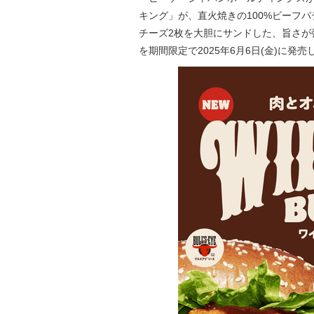
キング」が、直火焼きの100%ビーフ
チーズ2枚を大胆にサンドした、旨さが
を期間限定で2025年6月6日(金)に発売