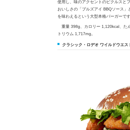
使用し、味のアクセントのピクルスと
おいしさの「ブルズアイ BBQソース
を味わえるという大型本格バーガーで
重量 398g、カロリー 1,120kcal、たん
トリウム 1,717mg。
クラシック・ロデオ ワイルドウエス