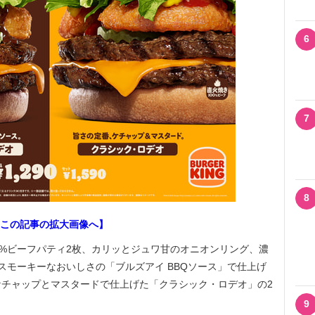
6
7
8
この記事の拡大画像へ】
%ビーフパティ2枚、カリッとジュワ甘のオニオンリング、濃
スモーキーなおいしさの「ブルズアイ BBQソース」で仕上げ
チャップとマスタードで仕上げた「クラシック・ロデオ」の2
9