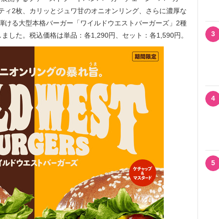
パティ2枚、カリッとジュワ甘のオニオンリング、さらに濃厚な
弾ける大型本格バーガー「ワイルドウエストバーガーズ」2種
3
しました。税込価格は単品：各1,290円、セット：各1,590円。
4
5