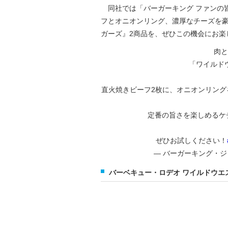
同社では「バーガーキング ファンの
フとオニオンリング、濃厚なチーズを
ガーズ』2商品を、ぜひこの機会にお楽
肉と
「ワイルド
直火焼きビーフ2枚に、オニオンリング
定番の旨さを楽しめるケ
ぜひお試しください！
— バーガーキング・ジャパ
バーベキュー・ロデオ ワイルドウエ