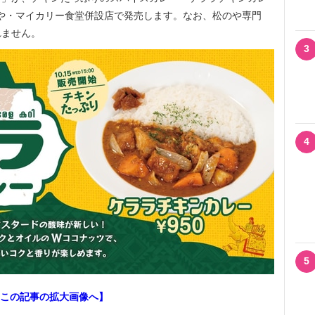
に松のや・マイカリー食堂併設店で発売します。なお、松のや専門
れません。
3
4
5
この記事の拡大画像へ】