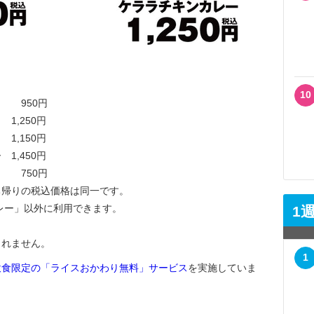
10
50円
,250円
,150円
1,450円
750円
ち帰りの税込価格は同一です。
レー」以外に利用できます。
1
されません。
1
飲食限定の「ライスおかわり無料」サービス
を実施していま