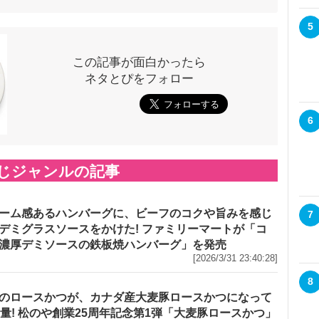
5
この記事が面白かったら
ネタとぴをフォロー
6
じジャンルの記事
ーム感あるハンバーグに、ビーフのコクや旨みを感じ
7
デミグラスソースをかけた! ファミリーマートが「コ
濃厚デミソースの鉄板焼ハンバーグ」を発売
[2026/3/31 23:40:28]
8
のロースかつが、カナダ産大麦豚ロースかつになって
増量! 松のや創業25周年記念第1弾「大麦豚ロースかつ」