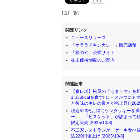
リスト
[古川 敦]
関連リンク
ニュースリリース
「ケララチキンカレー」販売店舗
「松のや」公式サイト
株主優待制度のご案内
関連記事
【食レポ】松屋の「うまトマ」を
1,039kcalを食す! ロースか
と後味のキレの良さが急上昇! [2025/1
税込520円お得にケンタッキーを満
ー」、「ビスケット」が詰まって税
限定販売 [2025/10/8]
不二家レストランが「ケーキ食べ放題
込220円値上げ [2025/10/8]