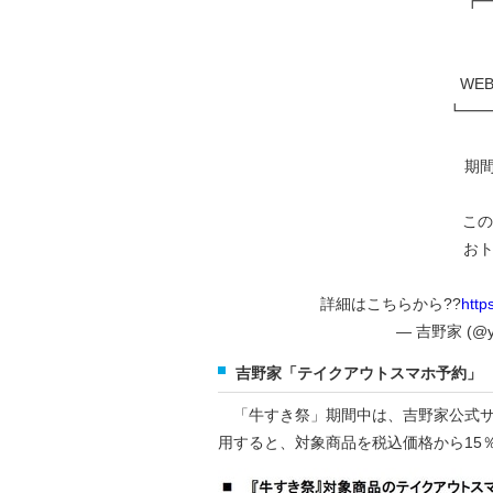
┏━
税
WE
┗━━
期間
この
おト
詳細はこちらから??
http
— 吉野家 (@yo
吉野家「テイクアウトスマホ予約」
「牛すき祭」期間中は、吉野家公式サ
用すると、対象商品を税込価格から15