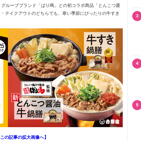
、グループブランド「ばり嗎」との初コラボ商品「とんこつ醤
食・テイクアウトのどちらでも、寒い季節にぴったりの牛すき
3
4
5
この記事の拡大画像へ】