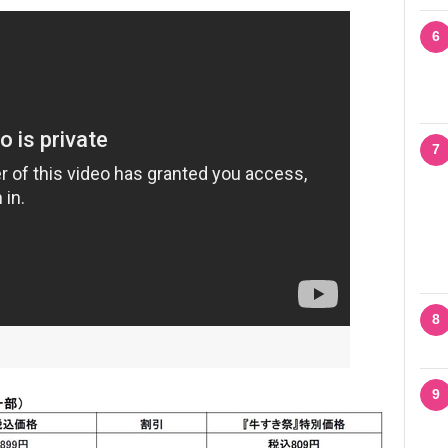
6
7
8
9