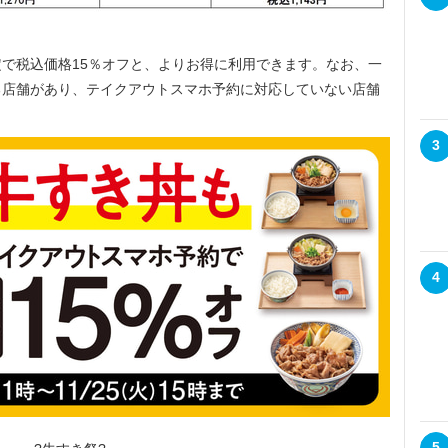
で税込価格15％オフと、よりお得に利用できます。なお、一
る店舗があり、テイクアウトスマホ予約に対応していない店舗
3
4
5