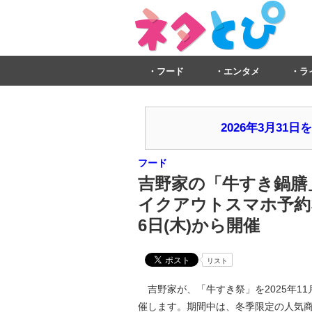
フード
エンタメ
ラ
2026年3月3
フード
吉野家の「牛すき鍋膳」
イクアウトスマホ予約な
6日(木)から開催
リスト
吉野家が、「牛すき祭」を2025年11月6
催します。期間中は、冬季限定の人気