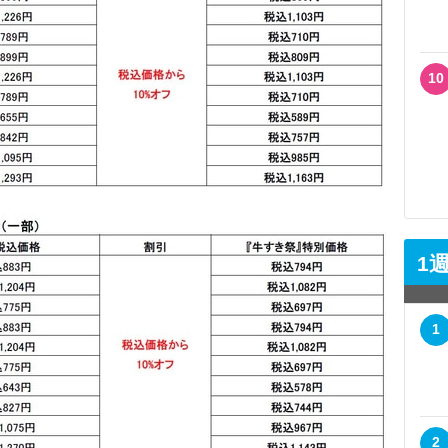
10
1
1
2