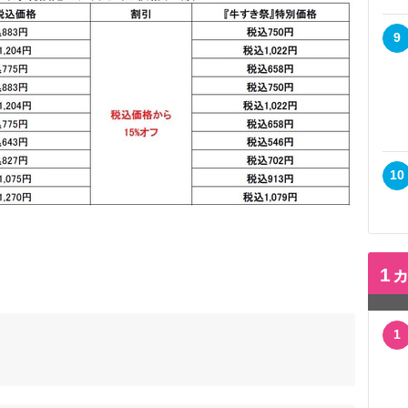
9
10
1
1