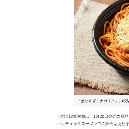
「盛りすぎ！ナポリタン」(税込6
※増量比較対象は、1月20日発売の商
※ナチュラルローソンでの販売はあり