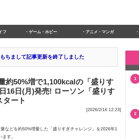
イフ
ゲーム・ホビー
アニメ・マンガ
1日をもちまして記事更新を終了しました
1
50%増で1,100kcalの「盛りす
16日(月)発売! ローソン「盛りす
スタート
[2026/2/16 12:23]
2
などを約50%増量した「盛りすぎチャレンジ」を2026年1
います。