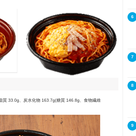
6
7
8
脂質 33.0g、炭水化物 163.7g(糖質 146.8g、食物繊維
9