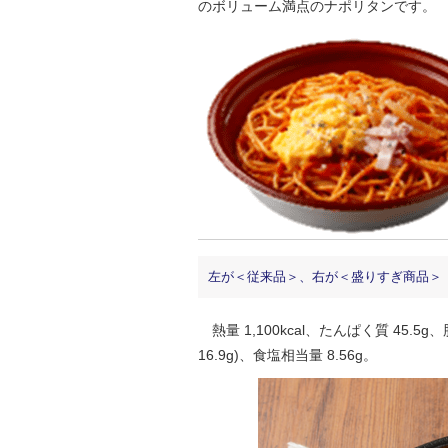
のボリューム満点のナポリタンです。
左が＜従来品＞、右が＜盛りすぎ商品＞
熱量 1,100kcal、たんぱく質 45.5g、
16.9g)、食塩相当量 8.56g。