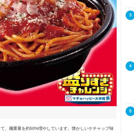
3
4
5
て、麺重量を約50%増やしています。懐かしいケチャップ味