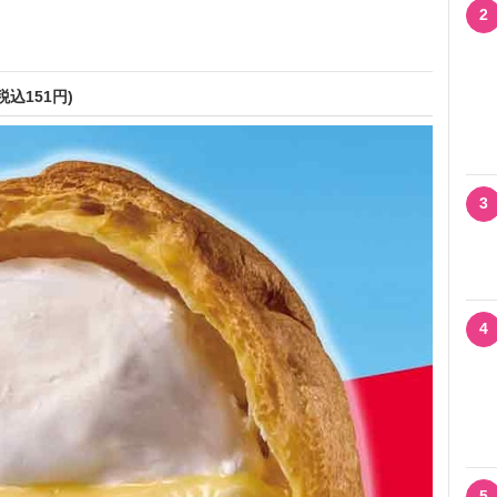
2
込151円)
3
4
5