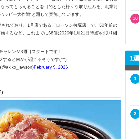
になってもらえることを目的とした様々な取り組みを、創業月
チのハッピー大作戦”と題して実施しています。
10
されており、1号店である「ローソン桜塚店」で、50年前の
するなど、これまでに68個(2026年1月21日時点)の取り組
チャレンジ3週目スタートです！
1
プすると何かが起こるそうです(^^)
akiko_lawson)
February 9, 2026
1
)
2