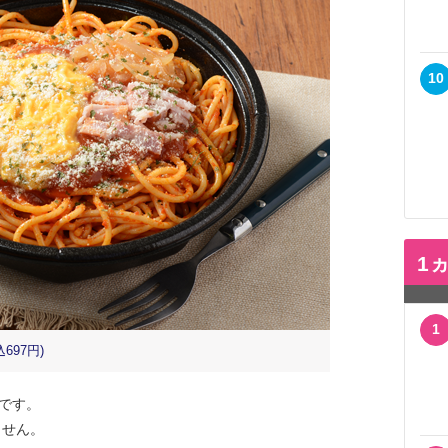
10
1
1
97円)
品です。
ません。