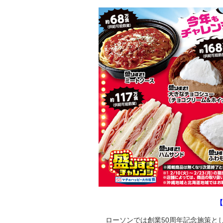
【
ローソンでは創業50周年記念施策と