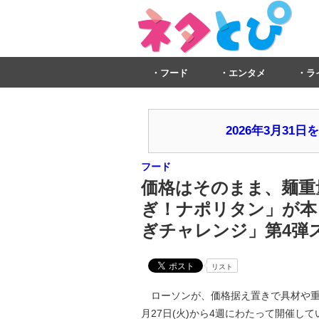
フード
エンタメ
ラ
2026年3月3
フード
価格はそのまま、麺重量約
ぎ！ナポリタン」が本日
ぎチャレンジ」第4弾
リスト
ローソンが、価格据え置きで具材や重量
月27日(火)から4週にわたって開催して