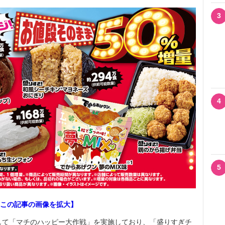
3
4
5
この記事の画像を拡大】
して「マチのハッピー大作戦」を実施しており、「盛りすぎチ