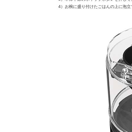
4）お椀に盛り付けたごはんの上に泡立