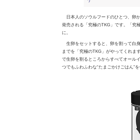
う
日本人のソウルフードのひとつ、卵か
発売される「究極のTKG」です。「究
に。
生卵をセットすると、卵を割って白身
までを「究極のTKG」がやってくれま
で生卵を割るところからすべてオール
つでもふわふわな“たまごかけごはん”