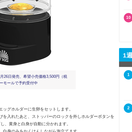
10
1
1
0月26日発売、希望小売価格3,500円（税
ーモールで予約受付中
2
エッグホルダーに生卵をセットします。
びを入れたあと、ストッパーのロックを外しホルダーボタンを
下し、黄身と白身が自動に分かれます。
、白身のみをかくはんしながら泡立てます。