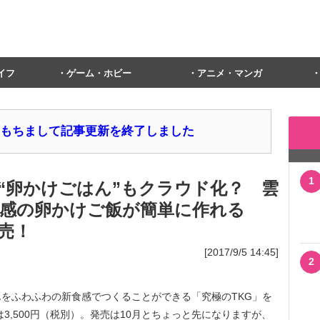
イフ
ゲーム・ホビー
アニメ・マンガ
1日をもちまして記事更新を終了しました
1
“卵かけごはん”もクラウド化？ 雲
感の卵かけご飯が簡単に作れる
発売！
[2017/9/5 14:45]
2
をふわふわの新食感でつくることができる「究極のTKG」を
は3,500円（税別）。発売は10月とちょっと先になりますが、