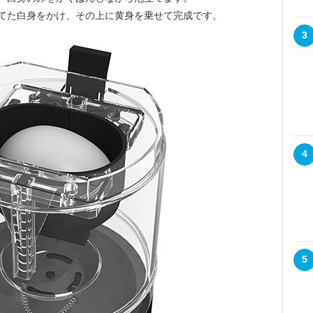
てた白身をかけ、その上に黄身を乗せて完成です。
3
4
5