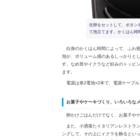
生卵をセットして、ボタン
て泡立てます。かくはん時
白身のかくはん時間によって、ふわ密
泡が、ボリューム感のあるしっかりとし
す。なめ茸やイクラなど好みのトッピン
ます。
電源は単2電池×2本で、電源ケーブル
お菓子やケーキづくり、いろいろな
卵かけごはんだけでなく、お菓子やケ
また、小洒落たイタリアンレストラン
ングして、その上にイクラを飾るとい