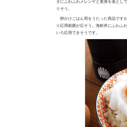
タにふわふわメレンゲと黄身を落とし
りそう。
卵かけごはん用をうたった商品ですが
り応用範囲が広そう。海鮮丼にふわふ
いろ応用できそうです。