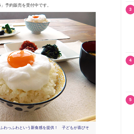
G」予約販売を受付中です。
3
4
5
ふわっふわという新食感を提供！ 子どもが喜びそ