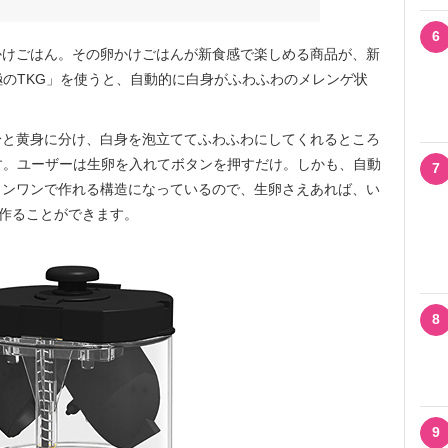
6
けごはん。その卵かけごはんが新食感で楽しめる商品が、新
極のTKG」を使うと、自動的に白身がふわふわのメレンゲ状
と黄身に分け、白身を泡立ててふわふわにしてくれるところ
す。ユーザーは生卵を入れてボタンを押すだけ。しかも、自動
7
インワンで作れる構造になっているので、生卵さえあれば、い
を作ることができます。
8
9