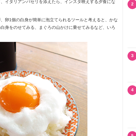
て、イタリアンパセリを添えたら、インスタ映えする夕食にな
2
、卵1個の白身が簡単に泡立てられるツールと考えると、かな
わ白身をのせてみる、まぐろの山かけに乗せてみるなど、いろ
3
4
5