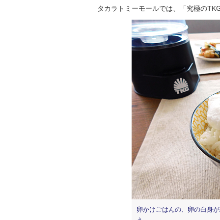
タカラトミーモールでは、「究極のTK
卵かけごはんの、卵の白身が