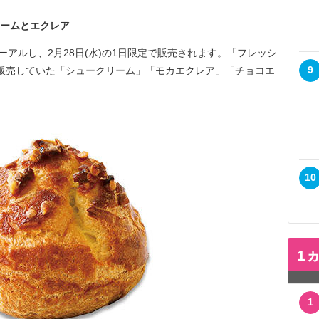
リームとエクレア
アルし、2月28日(水)の1日限定で販売されます。「フレッシ
9
代に販売していた「シュークリーム」「モカエクレア」「チョコエ
10
1
1