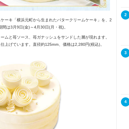
2
ケーキ「横浜元町から生まれたバタークリームケーキ」を、2
間は3月9日(金)～4月30日(月・祝)。
ームと苺ソース、苺ガナッシュをサンドした層が現れます。
げています。直径約125mm、価格は2,280円(税込)。
3
4