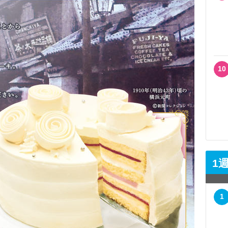
10
1
1