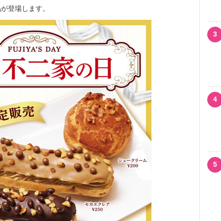
品が登場します。
3
4
5