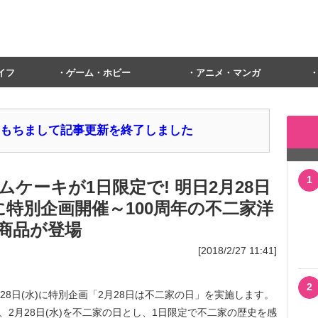
イフ
ゲーム・ホビー
アニメ・マンガ
1日をもちまして記事更新を終了しました
1
ケーキが1日限定で! 明日2月28日
に特別企画開催～100周年の不二家洋
商品が登場
[2018/2/27 11:41]
2
28日(水)に特別企画「2月28日は不二家の日」を実施します。
、2月28日(水)を不二家の日とし、1日限定で不二家の歴史を感