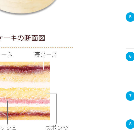
5
6
7
8