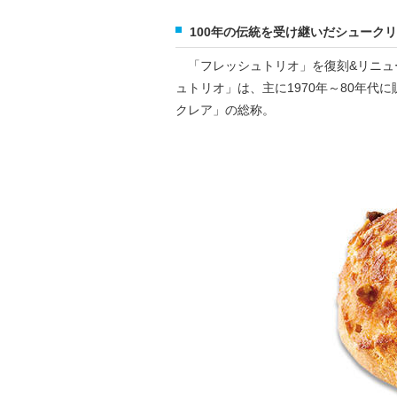
100年の伝統を受け継いだシューク
「フレッシュトリオ」を復刻&リニュー
ュトリオ」は、主に1970年～80年
クレア」の総称。