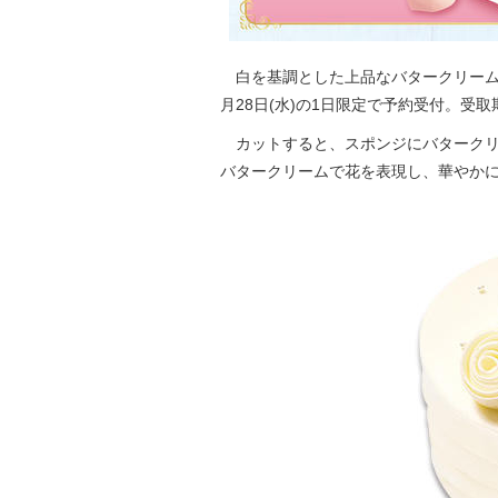
白を基調とした上品なバタークリーム
月28日(水)の1日限定で予約受付。受取期
カットすると、スポンジにバタークリ
バタークリームで花を表現し、華やかに仕上