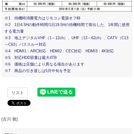
※1 待機時消費電力はリモコン電源オフ時
※2 1日4.5Hの動作時間/1日19.5Hの待機時間で算出した、1年間に使用
する電力量
※3 地上デジタルVHF（1～12ch）、UHF（13～62ch）、CATV（C13
～C63）パススルー対応
※4 HDMI1：ARC対応 HDMI2：CEC対応 HDMI3：4K対応
※5 対応HDD容量は最大4TB
※6 価格は店舗により異なる場合があります
※7 商品の引き渡しは5月中旬を予定
リスト
[古川 敦]