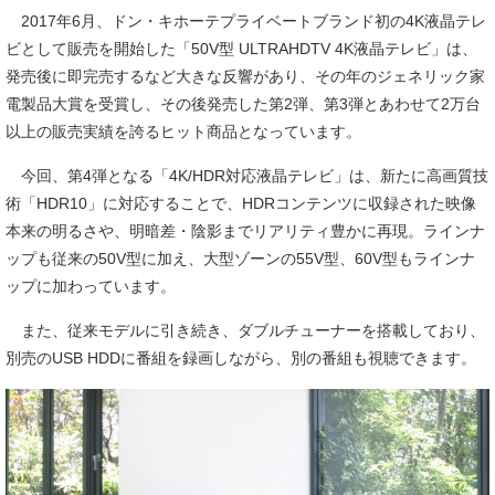
2017年6月、ドン・キホーテプライベートブランド初の4K液晶テレ
ビとして販売を開始した「50V型 ULTRAHDTV 4K液晶テレビ」は、
発売後に即完売するなど大きな反響があり、その年のジェネリック家
電製品大賞を受賞し、その後発売した第2弾、第3弾とあわせて2万台
以上の販売実績を誇るヒット商品となっています。
今回、第4弾となる「4K/HDR対応液晶テレビ」は、新たに高画質技
術「HDR10」に対応することで、HDRコンテンツに収録された映像
本来の明るさや、明暗差・陰影までリアリティ豊かに再現。ラインナ
ップも従来の50V型に加え、大型ゾーンの55V型、60V型もラインナ
ップに加わっています。
また、従来モデルに引き続き、ダブルチューナーを搭載しており、
別売のUSB HDDに番組を録画しながら、別の番組も視聴できます。