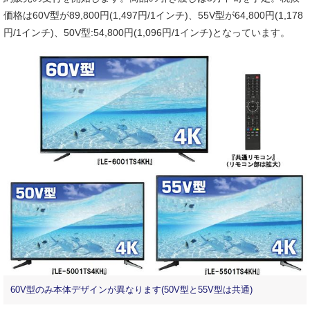
価格は60V型が89,800円(1,497円/1インチ)、55V型が64,800円(1,178
円/1インチ)、50V型:54,800円(1,096円/1インチ)となっています。
60V型のみ本体デザインが異なります(50V型と55V型は共通)