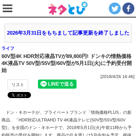
2026年3月31日をもちまして記事更新を終了しました
ライフ
60V型4K HDR対応液晶TVが89,800円! ドンキの情熱価格
4K液晶TV 50V型/55V型/60V型が5月1日(火)に予約受付開
始
[2018/4/26 16:46]
リスト
ドン・キホーテが、プライベートブランド「情熱価格PLUS」の新
商品、「HDR対応ULTRAHD TV 4K液晶テレビ(50V型/55V型/60V
型)」を全国のドン・キホーテで、2018年5月1日(火)午前11時から予
約販売の受付を開始します。商品の引き渡しは5月中旬を予定。税抜