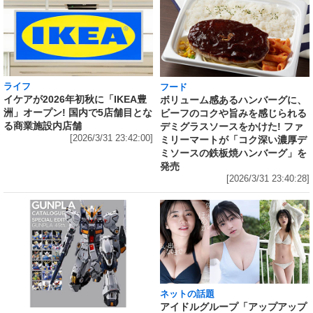
ライフ
フード
イケアが2026年初秋に「IKEA豊
ボリューム感あるハンバーグに、
洲」オープン! 国内で5店舗目とな
ビーフのコクや旨みを感じられる
る商業施設内店舗
デミグラスソースをかけた! ファ
[2026/3/31 23:42:00]
ミリーマートが「コク深い濃厚デ
ミソースの鉄板焼ハンバーグ」を
発売
[2026/3/31 23:40:28]
ネットの話題
アイドルグループ「アップアップ