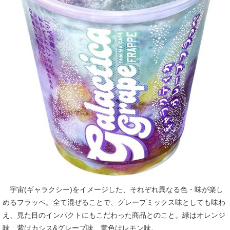
宇宙(ギャラクシー)をイメージした、それぞれ異なる色・味が楽し
めるフラッペ。全て混ぜることで、グレープミックス味としても味わ
え、見た目のインパクトにもこだわった商品とのこと。緑はオレンジ
味、紫はカシス&グレープ味、黄色はレモン味。