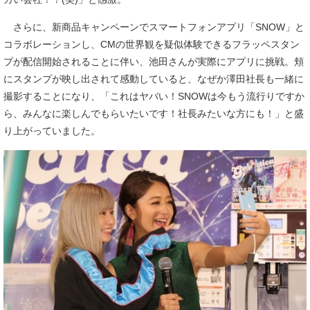
さらに、新商品キャンペーンでスマートフォンアプリ「SNOW」と
コラボレーションし、CMの世界観を疑似体験できるフラッペスタン
プが配信開始されることに伴い、池田さんが実際にアプリに挑戦。頬
にスタンプが映し出されて感動していると、なぜか澤田社長も一緒に
撮影することになり、「これはヤバい！SNOWは今もう流行りですか
ら、みんなに楽しんでもらいたいです！社長みたいな方にも！」と盛
り上がっていました。