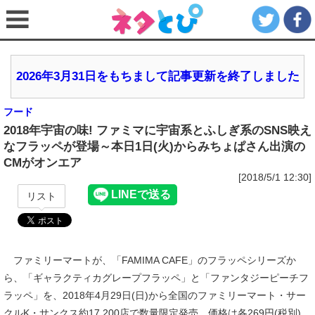
2026年3月31日をもちまして記事更新を終了しました
フード
2018年宇宙の味! ファミマに宇宙系とふしぎ系のSNS映え
なフラッペが登場～本日1日(火)からみちょぱさん出演の
CMがオンエア
[2018/5/1 12:30]
リスト
ファミリーマートが、「FAMIMA CAFE」のフラッペシリーズか
ら、「ギャラクティカグレープフラッペ」と「ファンタジーピーチフ
ラッペ」を、2018年4月29日(日)から全国のファミリーマート・サー
クルK・サンクス約17,200店で数量限定発売。価格は各269円(税別)。