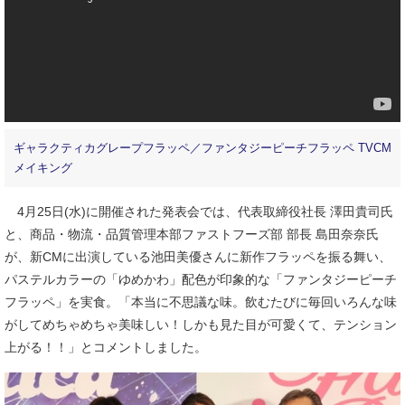
ギャラクティカグレープフラッペ／ファンタジーピーチフラッペ TVCM
メイキング
4月25日(水)に開催された発表会では、代表取締役社長 澤田貴司氏
と、商品・物流・品質管理本部ファストフーズ部 部長 島田奈奈氏
が、新CMに出演している池田美優さんに新作フラッペを振る舞い、
パステルカラーの「ゆめかわ」配色が印象的な「ファンタジーピーチ
フラッペ」を実食。「本当に不思議な味。飲むたびに毎回いろんな味
がしてめちゃめちゃ美味しい！しかも見た目が可愛くて、テンション
上がる！！」とコメントしました。