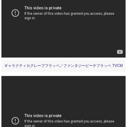
ギャラクティカグレープフラッペ／ファンタジーピーチフラッペ TVCM