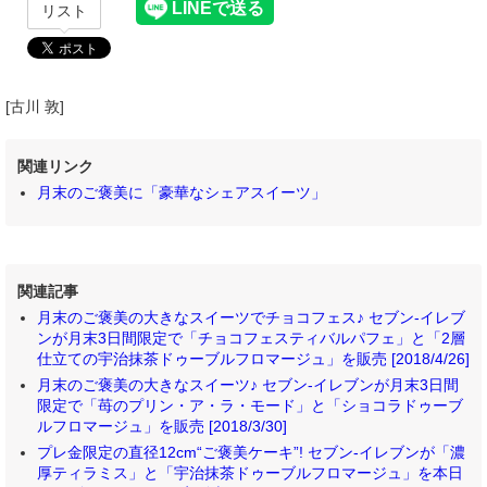
リスト
[古川 敦]
関連リンク
月末のご褒美に「豪華なシェアスイーツ」
関連記事
月末のご褒美の大きなスイーツでチョコフェス♪ セブン‐イレブ
ンが月末3日間限定で「チョコフェスティバルパフェ」と「2層
仕立ての宇治抹茶ドゥーブルフロマージュ」を販売 [2018/4/26]
月末のご褒美の大きなスイーツ♪ セブン‐イレブンが月末3日間
限定で「苺のプリン・ア・ラ・モード」と「ショコラドゥーブ
ルフロマージュ」を販売 [2018/3/30]
プレ金限定の直径12cm“ご褒美ケーキ”! セブン‐イレブンが「濃
厚ティラミス」と「宇治抹茶ドゥーブルフロマージュ」を本日