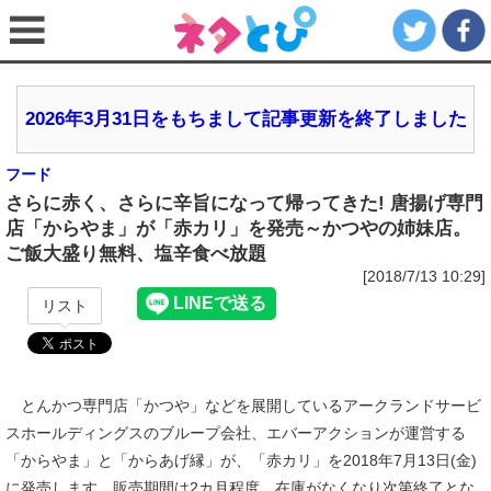
2026年3月31日をもちまして記事更新を終了しました
フード
さらに赤く、さらに辛旨になって帰ってきた! 唐揚げ専門
店「からやま」が「赤カリ」を発売～かつやの姉妹店。
ご飯大盛り無料、塩辛食べ放題
[2018/7/13 10:29]
リスト
とんかつ専門店「かつや」などを展開しているアークランドサービ
スホールディングスのブループ会社、エバーアクションが運営する
「からやま」と「からあげ縁」が、「赤カリ」を2018年7月13日(金)
に発売します。販売期間は2カ月程度、在庫がなくなり次第終了とな