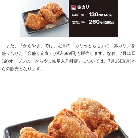
また、「からやま」では、定番の「カリッともも」に「赤カリ」を
盛り合せた「合盛り定食」(税込669円)も販売します。なお、7月13日
(金)オープンの「からやま岐阜入舟町店」については、7月16日(月)か
らの販売となります。