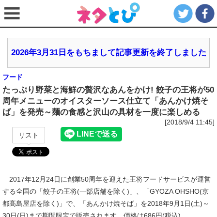
2026年3月31日をもちまして記事更新を終了しました
フード
たっぷり野菜と海鮮の贅沢なあんをかけ! 餃子の王将が50
周年メニューのオイスターソース仕立て「あんかけ焼そ
ば」を発売～麺の食感と沢山の具材を一度に楽しめる
[2018/9/4 11:45]
リスト
2017年12月24日に創業50周年を迎えた王将フードサービスが運営
する全国の「餃子の王将(一部店舗を除く)」、「GYOZA OHSHO(京
都髙島屋店を除く)」で、「あんかけ焼そば」を2018年9月1日(土)～
30日(日)まで期間限定で販売されます。価格は686円(税込)。