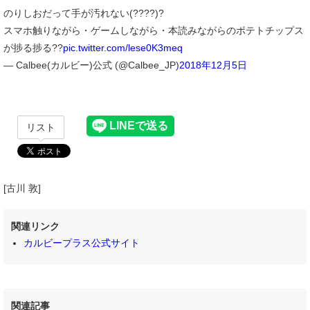
のりしおだって手が汚れない(????)?
スマホ触りながら・ゲームしながら・本読みながらのポテトチップス
が捗る捗る??
pic.twitter.com/lese0K3meq
— Calbee(カルビー)公式 (@Calbee_JP)
2018年12月5日
リスト
[古川 敦]
関連リンク
カルビープラス公式サイト
関連記事