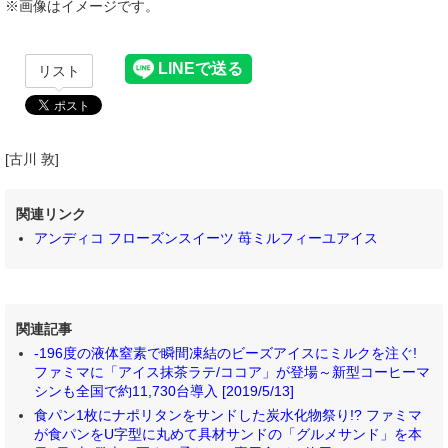
※画像はイメージです。
リスト
[古川 敦]
関連リンク
アンディコ フローズンスイーツ 苺ミルフィーユアイス
関連記事
-196度の液体窒素で瞬間凍結のビーズアイスにミルクを注ぐ!
ファミマに「アイス抹茶ラテ/ココア」が登場～新型コーヒーマ
シンも全国で約11,730台導入 [2019/5/13]
食パン1枚にナポリタンをサンドした炭水化物祭り!? ファミマ
が食パンをU字型に丸めて具材サンドの「グルメサンド」を本