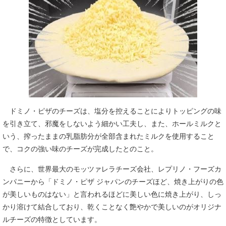
ドミノ・ピザのチーズは、塩分を控えることによりトッピングの味
を引き立て、邪魔をしないよう細かい工夫し、また、ホールミルクと
いう、搾ったままの乳脂肪分が全部含まれたミルクを使用すること
で、コクの強い味のチーズが完成したとのこと。
さらに、世界最大のモッツァレラチーズ会社、レプリノ・フーズカ
ンパニーから「ドミノ・ピザ ジャパンのチーズほど、焼き上がりの色
が美しいものはない」と言われるほどに美しい色に焼き上がり、しっ
かり溶けて結合しており、乾くことなく艶やかで美しいのがオリジナ
ルチーズの特徴としています。