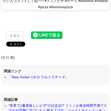
たい人コメントしてね??? #ドミノピザ #チーズ #dominos #cheese
#pizza #dominospizza
リスト
[古川 敦]
関連リンク
「New Yorker 1キロ ウルトラチーズ」
関連記事
“世界で1番美味しいピザ”の注文法!? ドミノが来店時間予測でス
マホが店舗に近づいたら焼き上げる「ジャストタイムクッキン