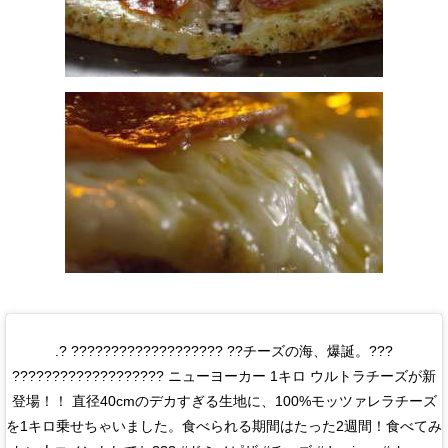
.? ??????????????????? ??チーズの海、爆誕。???
??????????????????? ニューヨーカー 1キロ ウルトラチーズが新
登場！！ 直径40cmのデカすぎる生地に、100%モッツァレラチーズ
を1キロ乗せちゃいました。食べられる期間はたった2週間！食べてみ