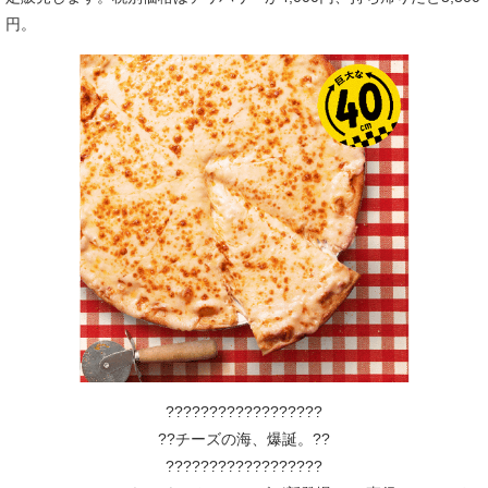
円。
??????????????????
??チーズの海、爆誕。??
??????????????????