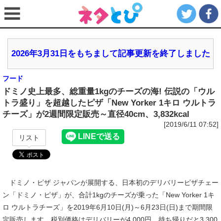
2026年3月31日をもちまして記事更新を終了しました
フード
ドミノ史上最多、総重量1kgのチーズの海! 伝説の「ウル
トラ盛り」を超越したピザ「New Yorker 1キロ ウルトラ
チーズ」が2週間限定販売～直径40cm、3,832kcal
[2019/6/11 07:52]
リスト
ドミノ・ピザ ジャパンが展開する、日本初のデリバリーピザチェー
ン「ドミノ・ピザ」が、合計1kgのチーズが乗った「New Yorker 1キ
ロ ウルトラチーズ」を2019年6月10日(月)～6月23日(日)まで期間限
定販売します。税別価格はデリバリーが4,000円、持ち帰りだと3,300