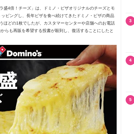
ラ盛4倍！チーズ」は、ドミノ・ピザオリジナルのチーズとモ
トッピングし、長年ピザを食べ続けてきたドミノ・ピザの商品
3
言うほどの1枚でしたが、カスタマーセンターや店舗へのお電話
内からも再販を希望する投書が殺到し、復活することにしたと
4
5