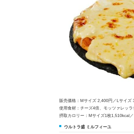
販売価格：Mサイズ 2,400円／Lサイズ 3
使用食材：チーズ4倍、モッツァレッラ
摂取カロリー：Mサイズ1枚1,510kcal／L
ウルトラ盛 ミルフィーユ