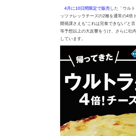
4月に10日間限定で販売
した「ウルト
ッツァレッラチーズの2種を通常の4倍
開発課さえも“これは完食できない”と
等予想以上の大反響をうけ、さらに社
しています。