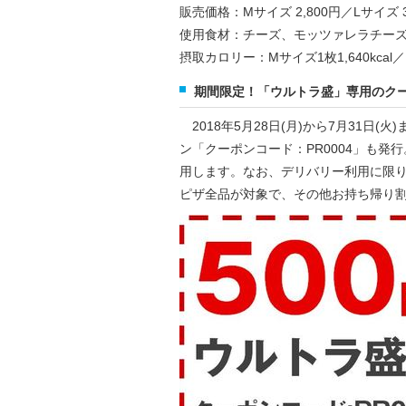
販売価格：Mサイズ 2,800円／Lサイズ 3
使用食材：チーズ、モッツァレラチー
摂取カロリー：Mサイズ1枚1,640kcal／L
期間限定！「ウルトラ盛」専用のク
2018年5月28日(月)から7月31日(
ン「クーポンコード：PR0004」も発
用します。なお、デリバリー利用に限り
ピザ全品が対象で、その他お持ち帰り