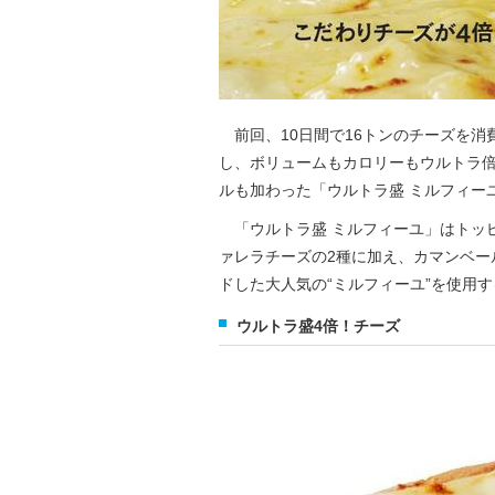
前回、10日間で16トンのチーズを消
し、ボリュームもカロリーもウルトラ倍
ルも加わった「ウルトラ盛 ミルフィー
「ウルトラ盛 ミルフィーユ」はトッ
ァレラチーズの2種に加え、カマンベー
ドした大人気の“ミルフィーユ”を使用
ウルトラ盛4倍！チーズ