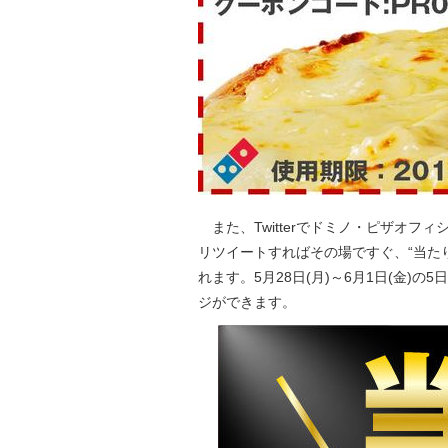
また、Twitterでドミノ・ピザオフィ
リツイートすればその場ですぐ、“当たり
れます。5月28日(月)～6月1日(金)
ジができます。