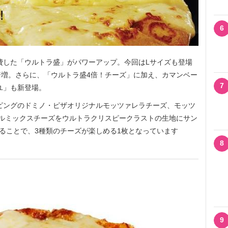
6
費した「ウルトラ盛」がパワーアップ。今回はLサイズも登場
増。さらに、「ウルトラ盛4倍！チーズ」に加え、カマンベー
7
ユ」も新登場。
ピングのドミノ・ピザオリジナルモッツァレラチーズ、モッツ
ルミックスチーズをウルトラクリスピークラストの生地にサン
することで、3種類のチーズが楽しめる1枚となっています
8
9