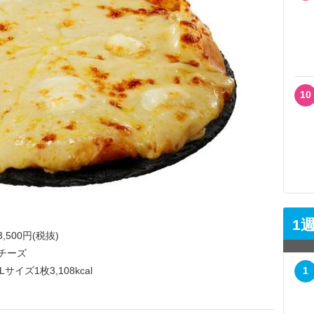
10
1
,500円(税抜)
チーズ
サイズ1枚3,108kcal
1