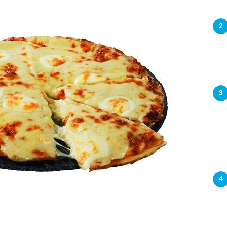
2
3
4