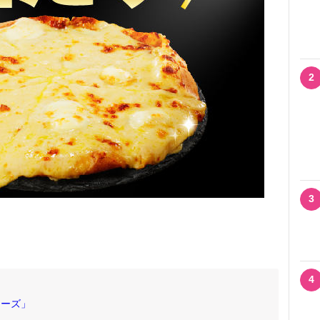
2
3
4
チーズ」