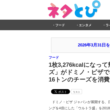
フード
エンタメ
ラ
2026年3月3
フード
1枚3,276kcalにな
ズ」がドミノ・ピザで本
16トンのチーズを消費
リスト
ドミノ・ピザ ジャパンが展開する、
ングを4倍にした「ウルトラ盛」を2018