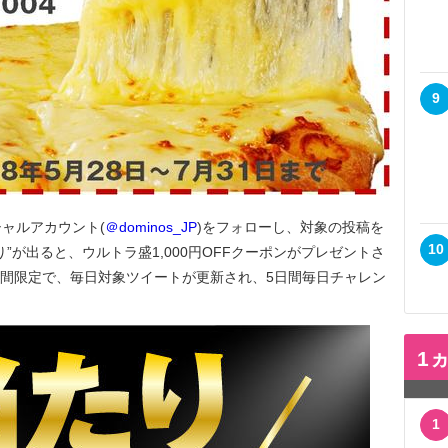
9
シャルアカウント(
＠dominos_JP
)をフォローし、対象の投稿を
10
”が出ると、ウルトラ盛1,000円OFFクーポンがプレゼントさ
の5日間限定で、毎日対象ツイートが更新され、5日間毎日チャレン
1
1