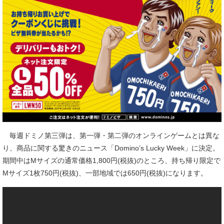
毎週ドミノ第三弾は、第一弾・第二弾のオンラインゲームとは異な
り、商品に関する驚きのニュース「Domino’s Lucky Week」に決定。
期間中はMサイズの通常価格1,800円(税抜)のところ、持ち帰り限定で
Mサイズ1枚750円(税抜)、一部地域では650円(税抜)になります。