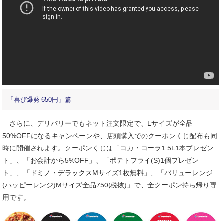
「喜び爆発 650円」篇
さらに、デリバリーでもネット注文限定で、Lサイズが全品
50%OFFになるキャンペーンや、店頭購入でのクーポンくじ配布も同
時に開催されます。クーポンくじは「コカ・コーラ1.5L1本プレゼン
ト」、「お会計から5%OFF」、「ポテトフライ(S)1個プレゼン
ト」、「ドミノ・デラックスMサイズ1枚無料」、「バリューレンジ
(ハッピーレンジ)Mサイズ全品750(税抜)」で、全クーポン持ち帰り専
用です。