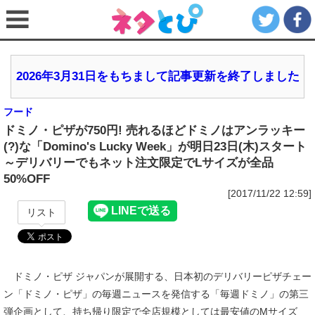
2026年3月31日をもちまして記事更新を終了しました
フード
ドミノ・ピザが750円! 売れるほどドミノはアンラッキー
(?)な「Domino's Lucky Week」が明日23日(木)スタート
～デリバリーでもネット注文限定でLサイズが全品
50%OFF
[2017/11/22 12:59]
リスト
ドミノ・ピザ ジャパンが展開する、日本初のデリバリーピザチェー
ン「ドミノ・ピザ」の毎週ニュースを発信する「毎週ドミノ」の第三
弾企画として、持ち帰り限定で全店規模としては最安値のMサイズ