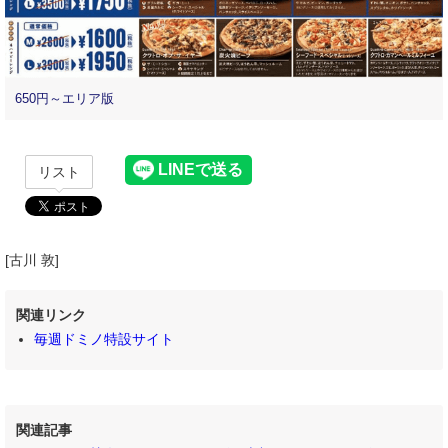
650円～エリア版
リスト
[古川 敦]
関連リンク
毎週ドミノ特設サイト
関連記事