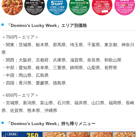
「Domino’s Lucky Week」エリア別価格
＜750円～エリア＞
・関東：茨城県、栃木県、群馬県、埼玉県、千葉県、東京都、神奈川
県
・関西：大阪府、京都府、兵庫県、滋賀県、奈良県、和歌山県
・中部：愛知県、岐阜県、三重県、静岡県、山梨県、長野県
・中国：岡山県、広島県
・四国：香川県、愛媛県、徳島県
＜650円～エリア＞
・宮城県、新潟県、富山県、石川県、福井県、山口県、福岡県、長崎
県、佐賀県、熊本県、沖縄県
「Domino’s Lucky Week」持ち帰りメニュー