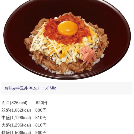
お好み牛玉丼 キムチーズ Mix
ミニ(826kcal) 620円
並盛(1,062kcal) 680円
中盛(1,128kcal) 810円
大盛(1,296kcal) 810円
特盛(1,506kcal) 960円