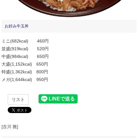
お好み牛玉丼
ミニ(682kcal) 460円
並盛(919kcal) 520円
中盛(984kcal) 650円
大盛(1,152kcal) 650円
特盛(1,362kcal) 800円
メガ(1,644kcal) 950円
リスト
[古川 敦]