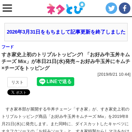
2026年3月31日をもちまして記事更新を終了しました
フード
すき家史上初のトリプルトッピング! 「お好み牛玉丼キム
チーズ Mix」が本日21日(水)発売～お好み牛玉丼にキムチ
×チーズをトッピング
[2019/8/21 10:44]
リスト
すき家本部が展開する牛丼チェーン「すき家」が、すき家史上初の
トリプルトッピング商品「お好み牛玉丼キムチーズ Mix」を2019年8
月21日(水)に発売します。また同時に、ダイスカットしたキャベツに
オタフクソースの「お好みソース」と、すき家特製からしマヨをかけ