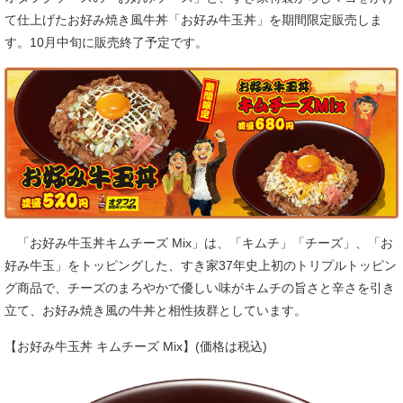
て仕上げたお好み焼き風牛丼「お好み牛玉丼」を期間限定販売しま
す。10月中旬に販売終了予定です。
「お好み牛玉丼キムチーズ Mix」は、「キムチ」「チーズ」、「お
好み牛玉」をトッピングした、すき家37年史上初のトリプルトッピン
グ商品で、チーズのまろやかで優しい味がキムチの旨さと辛さを引き
立て、お好み焼き風の牛丼と相性抜群としています。
【お好み牛玉丼 キムチーズ Mix】(価格は税込)