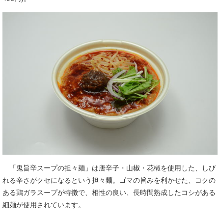
「鬼旨辛スープの担々麺」は唐辛子・山椒・花椒を使用した、しび
れる辛さがクセになるという担々麺。ゴマの旨みを利かせた、コクの
ある鶏ガラスープが特徴で、相性の良い、長時間熟成したコシがある
細麺が使用されています。