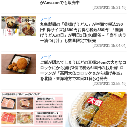
がAmazonでも販売中
[2026/3/31 15:31:49]
フード
丸亀製麺の「釜揚げうどん」が半額で税込190
円! 得サイズは390円お得な税込380円! 「釜揚
げうどんの日」が明日1日(水)開催～「旨辛 肉ラ
ー油つけ汁」も数量限定で販売
[2026/3/31 15:04:04]
フード
ご飯が隠れてしまうほどの直径14cmの大きなコ
ロッケにから揚げ3個で税込646円のお弁当! ロ
ーソンが「高岡大仏コロッケ＆から揚げ弁当」
を北陸・東海地方で本日31日(火)発売
[2026/3/31 13:58:49]