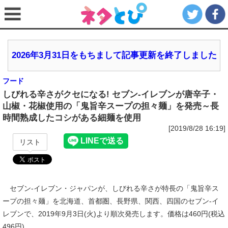
2026年3月31日をもちまして記事更新を終了しました
フード
しびれる辛さがクセになる! セブン‐イレブンが唐辛子・
山椒・花椒使用の「鬼旨辛スープの担々麺」を発売～長
時間熟成したコシがある細麺を使用
[2019/8/28 16:19]
リスト
セブン‐イレブン・ジャパンが、しびれる辛さが特長の「鬼旨辛ス
ープの担々麺」を北海道、首都圏、長野県、関西、四国のセブン‐イ
レブンで、2019年9月3日(火)より順次発売します。価格は460円(税込
496円)。