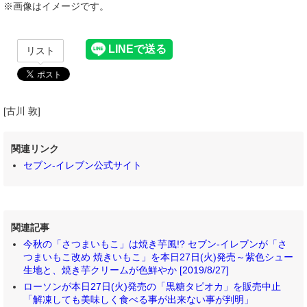
※画像はイメージです。
リスト
[古川 敦]
関連リンク
セブン‐イレブン公式サイト
関連記事
今秋の「さつまいもこ」は焼き芋風!? セブン‐イレブンが「さ
つまいもこ改め 焼きいもこ」を本日27日(火)発売～紫色シュー
生地と、焼き芋クリームが色鮮やか [2019/8/27]
ローソンが本日27日(火)発売の「黒糖タピオカ」を販売中止
「解凍しても美味しく食べる事が出来ない事が判明」