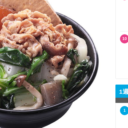
10
1
1