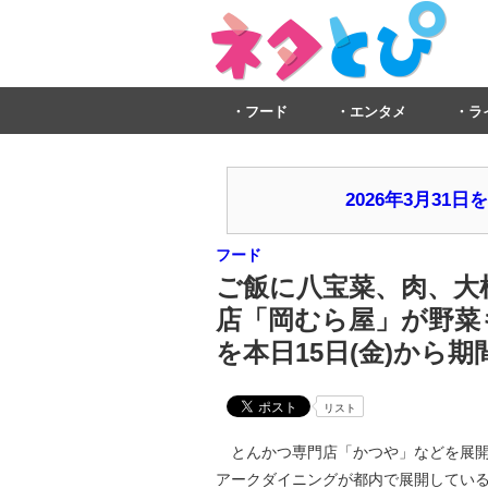
フード
エンタメ
ラ
2026年3月3
フード
ご飯に八宝菜、肉、大
店「岡むら屋」が野菜
を本日15日(金)から
リスト
とんかつ専門店「かつや」などを展開
アークダイニングが都内で展開している