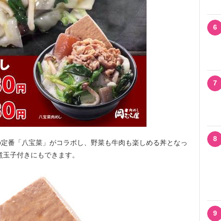
6
7
8
定番「八宝菜」がコラボし、野菜も牛肉も楽しめる丼となっ
、煮玉子付きにもできます。
9