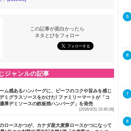
5
この記事が面白かったら
ネタとぴをフォロー
6
じジャンルの記事
ーム感あるハンバーグに、ビーフのコクや旨みを感じ
7
デミグラスソースをかけた! ファミリーマートが「コ
濃厚デミソースの鉄板焼ハンバーグ」を発売
[2026/3/31 23:40:28]
8
のロースかつが、カナダ産大麦豚ロースかつになって