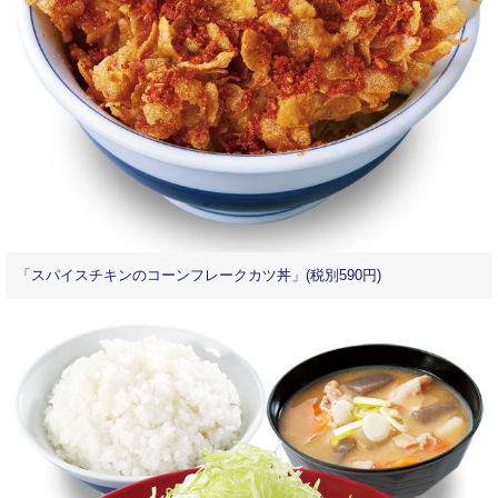
「スパイスチキンのコーンフレークカツ丼」(税別590円)