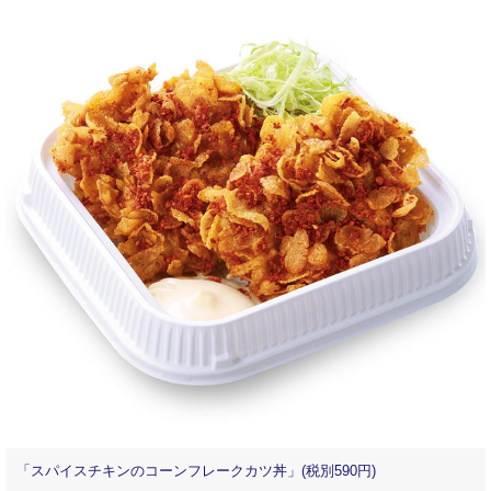
「スパイスチキンのコーンフレークカツ丼」(税別590円)