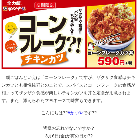
朝ごはんといえば「コーンフレーク」ですが、ザクザク食感はチキ
ンカツとも相性抜群とのことで、スパイスとコーンフレークの食感が
相まってザクザク食感が楽しいチキンカツを丼と定食が用意されま
す。また、添えられたマヨネーズで味変もできます。
こんにちは??
#かつや
です??
皆様お忘れでないですか？
3月6日(金)が何の日か??