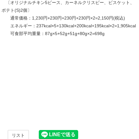
〔オリジナルチキン5ピース、カーネルクリスピー、ビスケット、
ポテト(S)2個〕
通常価格：1,230円+230円+230円+230円×2=2,150円(税込)
エネルギー：237kcal×5+130kcal+200kcal+195kcal×2=1,905kcal
可食部平均重量：87g×5+52g+51g+80g×2=698g
リスト