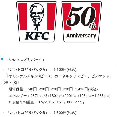
「いいトコどりパック」
・
「いいトコどりパックA」
…1,100円(税込)
〔オリジナルチキン3ピース、カーネルクリスピー、ビスケット、
ポテト(S)〕
通常価格：740円+230円+230円+230円=1,430円(税込)
エネルギー：237kcal×3+130kcal+200kcal+195kcal=1,236kcal
可食部平均重量：87g×3+52g+51g+80g=444g
・
「いいトコどりパックB」
…1,500円(税込)