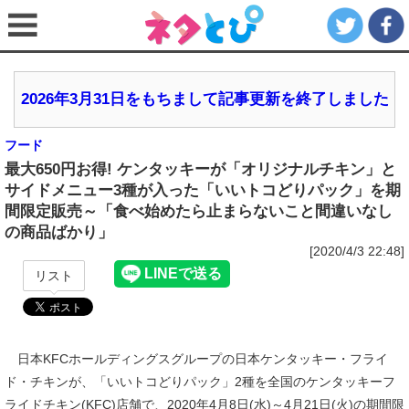
2026年3月31日をもちまして記事更新を終了しました
フード
最大650円お得! ケンタッキーが「オリジナルチキン」と
サイドメニュー3種が入った「いいトコどりパック」を期
間限定販売～「食べ始めたら止まらないこと間違いなし
の商品ばかり」
[2020/4/3 22:48]
リスト
日本KFCホールディングスグループの日本ケンタッキー・フライ
ド・チキンが、「いいトコどりパック」2種を全国のケンタッキーフ
ライドチキン(KFC)店舗で、2020年4月8日(水)～4月21日(火)の期間限