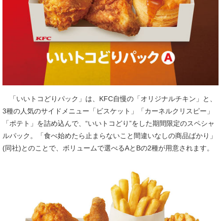
「いいトコどりパック」は、KFC自慢の「オリジナルチキン」と、
3種の人気のサイドメニュー「ビスケット」「カーネルクリスピー」
「ポテト」を詰め込んで、“いいトコどり”をした期間限定のスペシャ
ルパック。「食べ始めたら止まらないこと間違いなしの商品ばかり」
(同社)とのことで、ボリュームで選べるAとBの2種が用意されます。