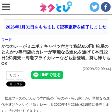
2026年3月31日をもちまして記事更新を終了しました
フード
かつカレーがミニポテキャベツ付きで税込650円! 松屋の
とんかつ専門店のカレーが華麗なる進化を遂げて本日22
日(水)発売～海老フライカレーなども新登場。持ち帰りも
OK
[2020/4/22 09:44]
リスト
松屋フーズのとんかつ専門店の「松のや・松乃家」が、華麗なる進
化を遂げたという「新カレー」を2020年4月22日(水)15時に発売しま
す。持ち帰りもできます。