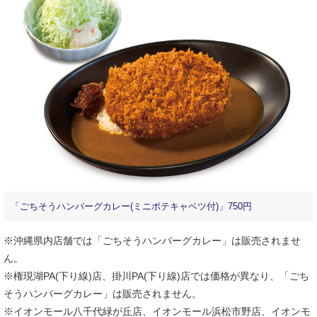
「ごちそうハンバーグカレー(ミニポテキャベツ付)」750円
※沖縄県内店舗では「ごちそうハンバーグカレー」は販売されませ
ん。
※権現湖PA(下り線)店、掛川PA(下り線)店では価格が異なり、「ごち
そうハンバーグカレー」は販売されません。
※イオンモール八千代緑が丘店、イオンモール浜松市野店、イオンモ