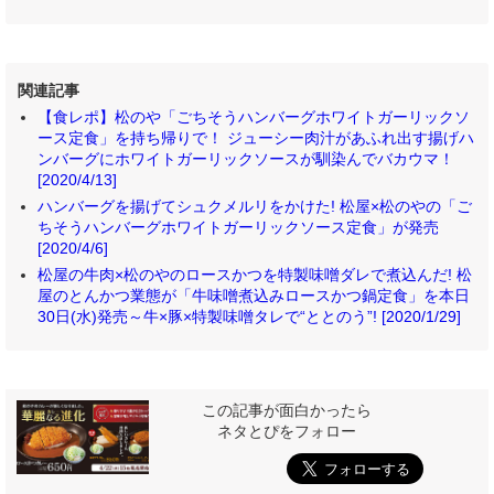
関連記事
【食レポ】松のや「ごちそうハンバーグホワイトガーリックソ
ース定食」を持ち帰りで！ ジューシー肉汁があふれ出す揚げハ
ンバーグにホワイトガーリックソースが馴染んでバカウマ！
[2020/4/13]
ハンバーグを揚げてシュクメルリをかけた! 松屋×松のやの「ご
ちそうハンバーグホワイトガーリックソース定食」が発売
[2020/4/6]
松屋の牛肉×松のやのロースかつを特製味噌ダレで煮込んだ! 松
屋のとんかつ業態が「牛味噌煮込みロースかつ鍋定食」を本日
30日(水)発売～牛×豚×特製味噌タレで“ととのう”! [2020/1/29]
この記事が面白かったら
ネタとぴをフォロー