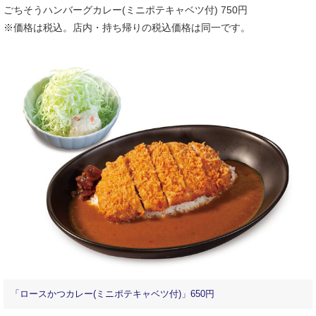
ごちそうハンバーグカレー(ミニポテキャベツ付) 750円
※価格は税込。店内・持ち帰りの税込価格は同一です。
「ロースかつカレー(ミニポテキャベツ付)」650円