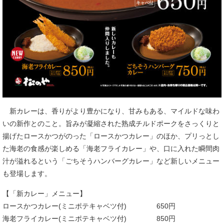
新カレーは、香りがより豊かになり、甘みもある、マイルドな味わ
いの新作とのこと。旨みが凝縮された熟成チルドポークをさっくりと
揚げたロースかつがのった「ロースかつカレー」のほか、プリっとし
た海老の食感が楽しめる「海老フライカレー」や、口に入れた瞬間肉
汁が溢れるという「ごちそうハンバーグカレー」など新しいメニュー
も登場します。
【「新カレー」メニュー】
ロースかつカレー(ミニポテキャベツ付) 650円
海老フライカレー(ミニポテキャベツ付) 850円