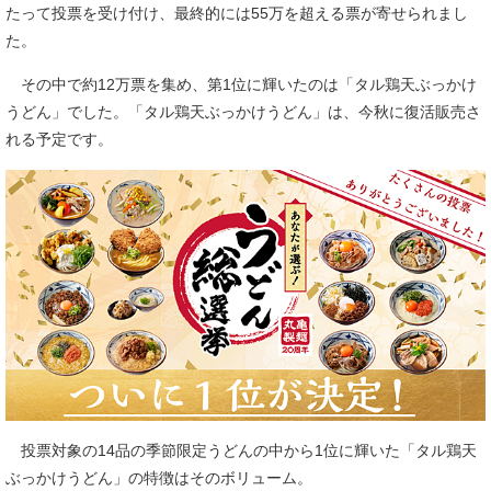
たって投票を受け付け、最終的には55万を超える票が寄せられまし
た。
その中で約12万票を集め、第1位に輝いたのは「タル鶏天ぶっかけ
うどん」でした。「タル鶏天ぶっかけうどん」は、今秋に復活販売さ
れる予定です。
投票対象の14品の季節限定うどんの中から1位に輝いた「タル鶏天
ぶっかけうどん」の特徴はそのボリューム。