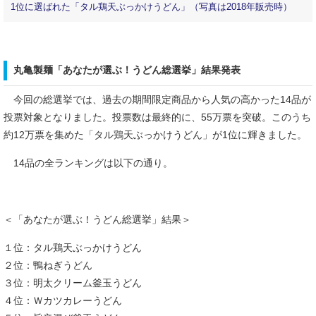
1位に選ばれた「タル鶏天ぶっかけうどん」（写真は2018年販売時）
丸亀製麺「あなたが選ぶ！うどん総選挙」結果発表
今回の総選挙では、過去の期間限定商品から人気の高かった14品が
投票対象となりました。投票数は最終的に、55万票を突破。このうち
約12万票を集めた「タル鶏天ぶっかけうどん」が1位に輝きました。
14品の全ランキングは以下の通り。
＜「あなたが選ぶ！うどん総選挙」結果＞
１位：タル鶏天ぶっかけうどん
２位：鴨ねぎうどん
３位：明太クリーム釜玉うどん
４位：Ｗカツカレーうどん