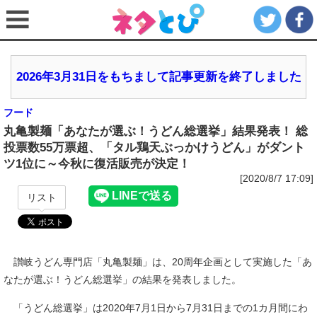
2026年3月31日をもちまして記事更新を終了しました
フード
丸亀製麺「あなたが選ぶ！うどん総選挙」結果発表！ 総
投票数55万票超、「タル鶏天ぶっかけうどん」がダント
ツ1位に～今秋に復活販売が決定！
[2020/8/7 17:09]
リスト
讃岐うどん専門店「丸亀製麺」は、20周年企画として実施した「あ
なたが選ぶ！うどん総選挙」の結果を発表しました。
「うどん総選挙」は2020年7月1日から7月31日までの1カ月間にわ