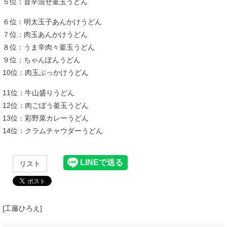
５位：旨辛混ぜ釜玉うどん
６位：明太玉子あんかけうどん
７位：肉玉あんかけうどん
８位：うま辛肉々釜玉うどん
９位：ちゃんぽんうどん
10位：肉玉ぶっかけうどん
11位：牛山盛りうどん
12位：肉ごぼう釜玉うどん
13位：彩野菜カレーうどん
14位：クラムチャウダーうどん
リスト
[工藤ひろえ]