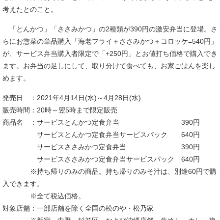
考えたとのこと。
「とんかつ」「ささみかつ」の2種類が390円の激安弁当に登場。さ
らにお惣菜の単品購入「海老フライ＋ささみかつ＋コロッケ=540円」
が、サービス弁当購入者限定で「+250円」とお値打ち価格で購入でき
ます。お弁当の足しにして、取り分けて食べても、お家ごはんを楽し
めます。
発売日 ：2021年4月14日(水)～4月28日(水)
販売時間：20時～翌5時まで限定販売
商品名 ：サービスとんかつ定食弁当 390円
サービスとんかつ定食弁当サービスパック 640円
サービスささみかつ定食弁当 390円
サービスささみかつ定食弁当サービスパック 640円
※持ち帰りのみの商品。持ち帰りのみそ汁は、別途60円で購
入できます。
※全て税込価格。
対象店舗：一部店舗を除く全国の松のや・松乃家