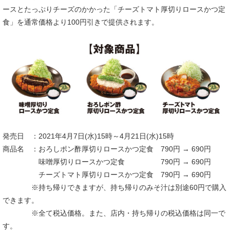
ースとたっぷりチーズのかかった「チーズトマト厚切りロースかつ定
食」を通常価格より100円引きで提供されます。
発売日 ：2021年4月7日(水)15時～4月21日(水)15時
商品名 ：おろしポン酢厚切りロースかつ定食 790円 → 690円
味噌厚切りロースかつ定食 790円 → 690円
チーズトマト厚切りロースかつ定食 790円 → 690円
※持ち帰りできますが、持ち帰りのみそ汁は別途60円で購入
できます。
※全て税込価格。また、店内・持ち帰りの税込価格は同一で
す。