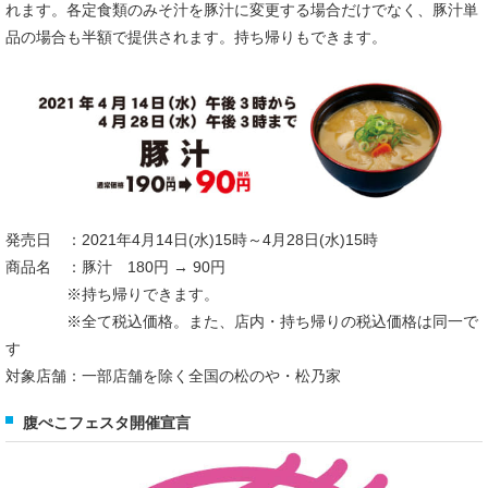
れます。各定食類のみそ汁を豚汁に変更する場合だけでなく、豚汁単
品の場合も半額で提供されます。持ち帰りもできます。
発売日 ：2021年4月14日(水)15時～4月28日(水)15時
商品名 ：豚汁 180円 → 90円
※持ち帰りできます。
※全て税込価格。また、店内・持ち帰りの税込価格は同一で
す
対象店舗：一部店舗を除く全国の松のや・松乃家
腹ぺこフェスタ開催宣言