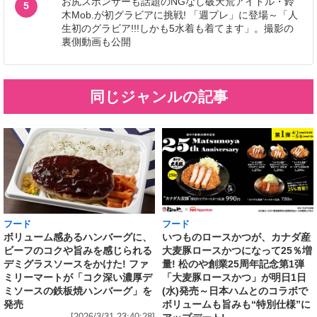
お尻スポンサーも話題のNGなし破天荒アイドル・鈴
5
木Mob.が初グラビアに挑戦! 「週プレ」に登場～「人
生初のグラビア!!!しかも5水着も着てます」。撮影の
裏側動画も公開
同じジャンルの記事
フード
フード
いつものロースかつが、カナダ産
ボリューム感あるハンバーグに、
大麦豚ロースかつになって25％増
ビーフのコクや旨みを感じられる
量! 松のや創業25周年記念第1弾
デミグラスソースをかけた! ファ
「大麦豚ロースかつ」が明日1日
ミリーマートが「コク深い濃厚デ
(水)発売～日本ハムとのコラボで
ミソースの鉄板焼ハンバーグ」を
ボリュームも旨みも“特別仕様”に
発売
[2026/3/31 23:40:28]