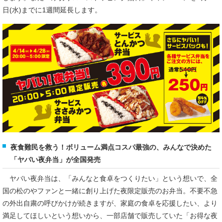
日(水)までに1週間延長します。
夜食難民を救う！ボリューム満点コスパ最強の、みんなで決めた
「ヤバい夜弁当」が全国発売
ヤバい夜弁当は、「みんなと食卓をつくりたい」という想いで、全
国の松のやファンと一緒に創り上げた夜限定販売のお弁当。不要不急
の外出自粛の呼びかけが続きますが、家庭の食卓を応援したい、より
満足してほしいという想いから、一部店舗で販売していた「お得な夜