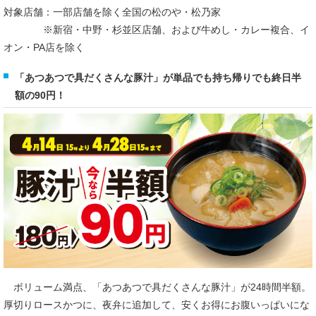
対象店舗：一部店舗を除く全国の松のや・松乃家
※新宿・中野・杉並区店舗、および牛めし・カレー複合、イ
オン・PA店を除く
「あつあつで具だくさんな豚汁」が単品でも持ち帰りでも終日半
額の90円！
ボリューム満点、「あつあつで具だくさんな豚汁」が24時間半額。
厚切りロースかつに、夜弁に追加して、安くお得にお腹いっぱいにな