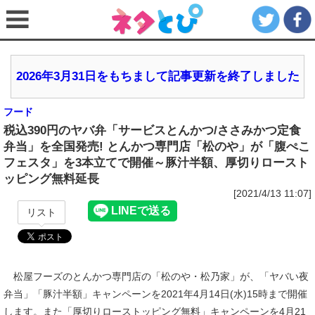
2026年3月31日をもちまして記事更新を終了しました
フード
税込390円のヤバ弁「サービスとんかつ/ささみかつ定食
弁当」を全国発売! とんかつ専門店「松のや」が「腹ぺこ
フェスタ」を3本立てで開催～豚汁半額、厚切りロースト
ッピング無料延長
[2021/4/13 11:07]
リスト
松屋フーズのとんかつ専門店の「松のや・松乃家」が、「ヤバい夜
弁当」「豚汁半額」キャンペーンを2021年4月14日(水)15時まで開催
します。また「厚切りローストッピング無料」キャンペーンを4月21