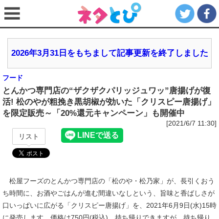
2026年3月31日をもちまして記事更新を終了しました
フード
とんかつ専門店の“ザクザクパリッジュワッ”唐揚げが復
活! 松のやが粗挽き黒胡椒が効いた「クリスピー唐揚げ」
を限定販売～「20%還元キャンペーン」も開催中
[2021/6/7 11:30]
リスト
松屋フーズのとんかつ専門店の「松のや・松乃家」が、長引くおう
ち時間に、お酒やごはんが進む間違いなしという、旨味と香ばしさが
口いっぱいに広がる「クリスピー唐揚げ」を、2021年6月9日(水)15時
に発売します。価格は750円(税込)。持ち帰りできますが、持ち帰り