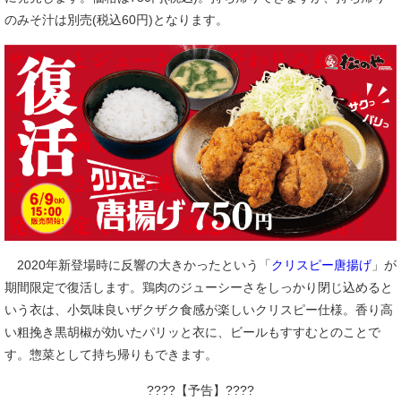
のみそ汁は別売(税込60円)となります。
2020年新登場時に反響の大きかったという「
クリスピー唐揚げ
」が
期間限定で復活します。鶏肉のジューシーさをしっかり閉じ込めると
いう衣は、小気味良いザクザク食感が楽しいクリスピー仕様。香り高
い粗挽き黒胡椒が効いたパリッと衣に、ビールもすすむとのことで
す。惣菜として持ち帰りもできます。
????【予告】????