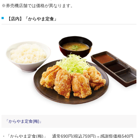
※券売機店舗では価格が異なります。
【店内】「からやま定食」
「からやま定食(梅)」
・「からやま定食(梅)」 通常690円(税込759円)→感謝祭価格540円