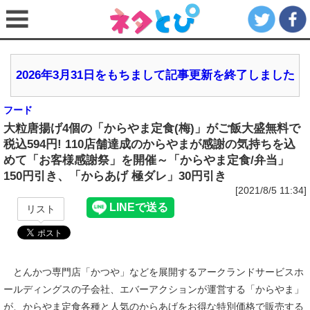
2026年3月31日をもちまして記事更新を終了しました
フード
大粒唐揚げ4個の「からやま定食(梅)」がご飯大盛無料で
税込594円! 110店舗達成のからやまが感謝の気持ちを込
めて「お客様感謝祭」を開催～「からやま定食/弁当」
150円引き、「からあげ 極ダレ」30円引き
[2021/8/5 11:34]
リスト
とんかつ専門店「かつや」などを展開するアークランドサービスホ
ールディングスの子会社、エバーアクションが運営する「からやま」
が、からやま定食各種と人気のからあげをお得な特別価格で販売する