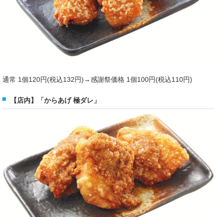
通常 1個120円(税込132円)→感謝祭価格 1個100円(税込110円)
【店内】「からあげ 極ダレ」