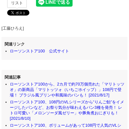
リスト
[工藤ひろえ]
関連リンク
ローソンストア100 公式サイト
関連記事
ローソンストア100から、2カ月で約70万個売れた「マリトッツ
オ」の新商品「マリトッツォ（いちごホイップ）」108円で登
場！ ブラジル風プリンや和風味のパンも！ [2021/8/17]
ローソンストア100、108円のVLシリーズから“りんご飴”をイメ
ージしたパンなど、お祭り気分が味わえるパン3種を発売！ レ
トロ可愛い「メロンソーダ風ゼリー」や豚角煮おにぎりも！
[2021/8/10]
ローソンストア100、ボリュームがあって108円で人気のVLシ