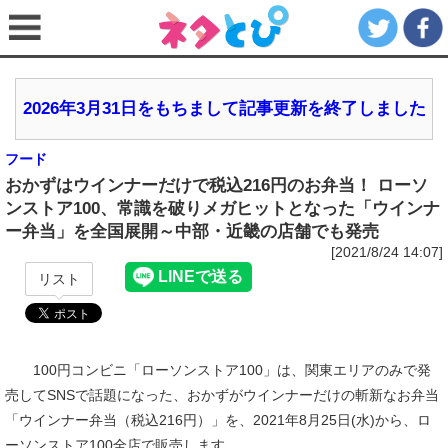
2026年3月31日をもちまして記事更新を終了しました
フード
おかずはウインナーだけで税込216円のお弁当！ ローソ
ンストア100、常識を破りメガヒットとなった「ウインナ
ー弁当」を全国展開～中部・近畿の店舗でも発売
[2021/8/24 14:07]
リスト
100円コンビニ「ローソンストア100」は、関東エリアのみで発
売してSNSで話題になった、おかずがウインナーだけの斬新なお弁当
「ウインナー弁当（税込216円）」を、2021年8月25日(水)から、ロ
ーソンストア100全店で販売します。