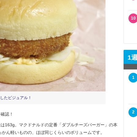
10
1
1
したビジュアル！
2
確認！
163g。マクドナルドの定番「ダブルチーズバーガー」の本
ゃっかん軽いものの、ほぼ同じくらいのボリュームです。