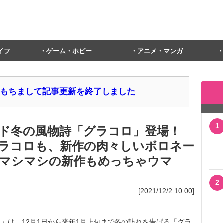
イフ
ゲーム・ホビー
アニメ・マンガ
1日をもちまして記事更新を終了しました
1
ド冬の風物詩「グラコロ」登場！
ラコロも、新作の肉々しいボロネー
マシマシの新作もめっちゃウマ
2
[2021/12/2 10:00]
は、12月1日から来年1月上旬まで冬の訪れを告げる「グラ