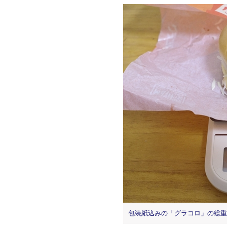
包装紙込みの「グラコロ」の総重量