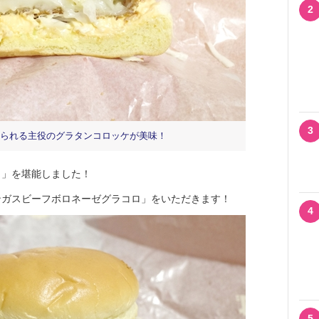
2
3
られる主役のグラタンコロッケが美味！
」を堪能しました！
ガスビーフボロネーゼグラコロ」をいただきます！
4
5