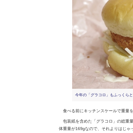
今年の「グラコロ」もふっくらと
食べる前にキッチンスケールで重量を
包装紙を含めた「グラコロ」の総重量は
体重量が169gなので、それよりはじ