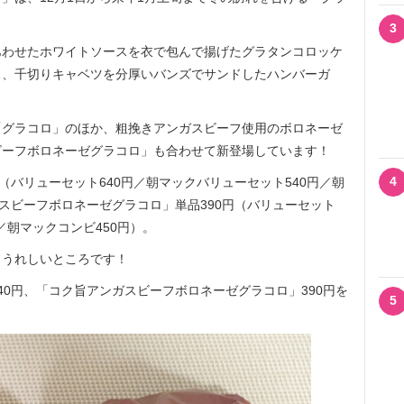
3
わせたホワイトソースを衣で包んで揚げたグラタンコロッケ
ス、千切りキャベツを分厚いバンズでサンドしたハンバーガ
グラコロ」のほか、粗挽きアンガスビーフ使用のボロネーゼ
ビーフボロネーゼグラコロ」も合わせて新登場しています！
4
（バリューセット640円／朝マックバリューセット540円／朝
ガスビーフボロネーゼグラコロ」単品390円（バリューセット
／朝マックコンビ450円）。
うれしいところです！
0円、「コク旨アンガスビーフボロネーゼグラコロ」390円を
5