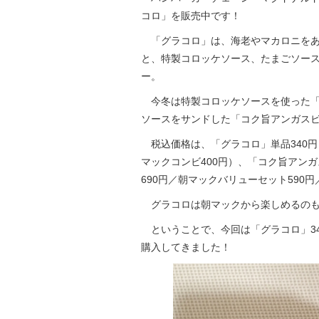
コロ」を販売中です！
「グラコロ」は、海老やマカロニをあ
と、特製コロッケソース、たまごソー
ー。
今冬は特製コロッケソースを使った「
ソースをサンドした「コク旨アンガス
税込価格は、「グラコロ」単品340円
マックコンビ400円）、「コク旨アン
690円／朝マックバリューセット590円
グラコロは朝マックから楽しめるのも
ということで、今回は「グラコロ」34
購入してきました！