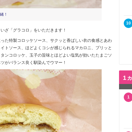
緒！
10
いざ「グラコロ」をいただきます！
った特製コロッケソース、サクッと香ばしい衣の食感とあわ
ワイトソース、ほどよくコシが感じられるマカロニ、プリッと
ラタンコロッケ、玉子の旨味とほどよい塩気が効いたたまごソ
ベツがバランス良く馴染んでウマー！
1
1