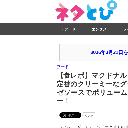
フード
エンタメ
ラ
2026年3月3
フード
【食レポ】マクドナル
定番のクリーミーなグ
ゼソースでボリューム
ー！
リスト
ハンバーガーチェーン「マクドナルド」