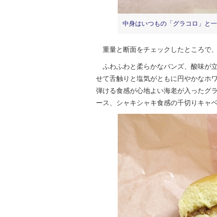
中身はいつもの「グラコロ」と一
重量と断面をチェックしたところで、
ふわふわと柔らかなバンズ、酸味が立
せて舌触りと塩気がともに円やかなホ
弾ける食感が心地よい海老が入ったグ
ース、シャキシャキ食感の千切りキャ