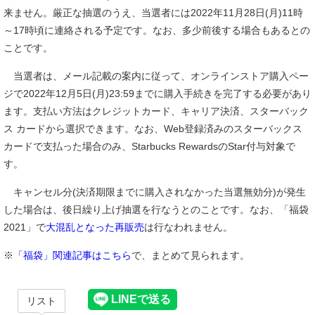
来ません。厳正な抽選のうえ、当選者には2022年11月28日(月)11時
～17時頃に連絡される予定です。なお、多少前後する場合もあるとの
ことです。
当選者は、メール記載の案内に従って、オンラインストア購入ペー
ジで2022年12月5日(月)23:59までに購入手続きを完了する必要があり
ます。支払い方法はクレジットカード、キャリア決済、スターバック
ス カードから選択できます。なお、Web登録済みのスターバックス
カードで支払った場合のみ、Starbucks RewardsのStar付与対象で
す。
キャンセル分(決済期限までに購入されなかった当選無効分)が発生
した場合は、後日繰り上げ抽選を行なうとのことです。なお、「福袋
2021」で
大混乱となった再販売
は行なわれません。
※
「福袋」関連記事はこちら
で、まとめて見られます。
リスト