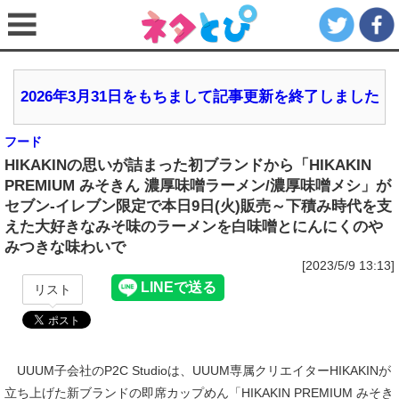
2026年3月31日をもちまして記事更新を終了しました
フード
HIKAKINの思いが詰まった初ブランドから「HIKAKIN
PREMIUM みそきん 濃厚味噌ラーメン/濃厚味噌メシ」が
セブン‐イレブン限定で本日9日(火)販売～下積み時代を支
えた大好きなみそ味のラーメンを白味噌とにんにくのや
みつきな味わいで
[2023/5/9 13:13]
リスト
UUUM子会社のP2C Studioは、UUUM専属クリエイターHIKAKINが
立ち上げた新ブランドの即席カップめん「HIKAKIN PREMIUM みそき