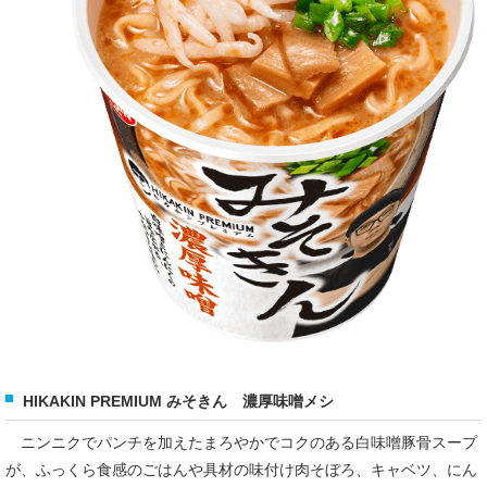
HIKAKIN PREMIUM みそきん 濃厚味噌メシ
ニンニクでパンチを加えたまろやかでコクのある白味噌豚骨スープ
が、ふっくら食感のごはんや具材の味付け肉そぼろ、キャベツ、にん