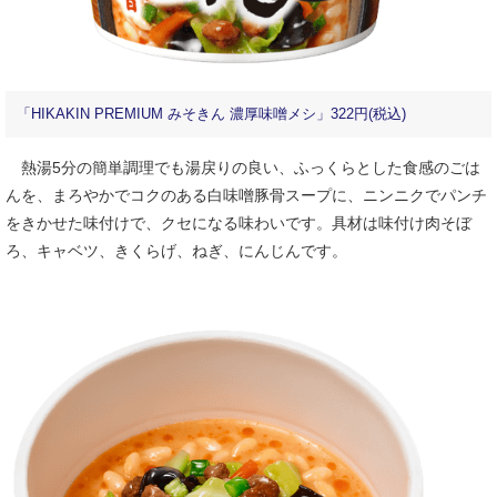
「HIKAKIN PREMIUM みそきん 濃厚味噌メシ」322円(税込)
熱湯5分の簡単調理でも湯戻りの良い、ふっくらとした食感のごは
んを、まろやかでコクのある白味噌豚骨スープに、ニンニクでパンチ
をきかせた味付けで、クセになる味わいです。具材は味付け肉そぼ
ろ、キャベツ、きくらげ、ねぎ、にんじんです。