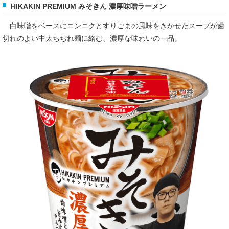
HIKAKIN PREMIUM みそきん 濃厚味噌ラーメン
白味噌をベースにニンニクとすりごまの風味をきかせたスープが歯
切れのよい中太ちぢれ麺に絡む、濃厚な味わいの一品。