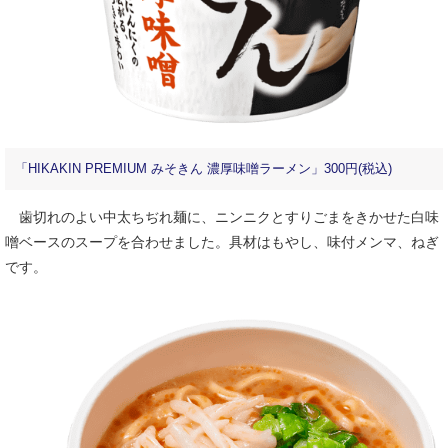
「HIKAKIN PREMIUM みそきん 濃厚味噌ラーメン」300円(税込)
歯切れのよい中太ちぢれ麺に、ニンニクとすりごまをきかせた白味
噌ベースのスープを合わせました。具材はもやし、味付メンマ、ねぎ
です。