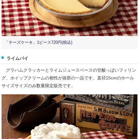
「チーズケーキ」1ピース720円(税込)
ライムパイ
グラハムクラッカーとライムジュースベースの甘酸っぱいフィリン
グ、ホイップクリームの相性が抜群の一品です。直径15cmのホール
サイズサイズのみ数量限定販売です。