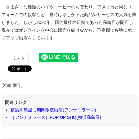
さまざまな種類のパイやコーヒーのお替わり、アメリカと同じユニ
フォームでの接客など、当時は珍しかった商品やサービスで人気を博
しました。しかし2022年、国内最後の店舗であった高輪店が閉店し、
現在ではオンラインを中心に販売を続けながら、不定期で各地にポッ
プアップ出店をしています。
リスト
[岩崎 宰守]
関連リンク
横浜高島屋に期間限定出店(アンナミラーズ)
［アンナミラーズ］POP UP SHO(横浜高島屋)