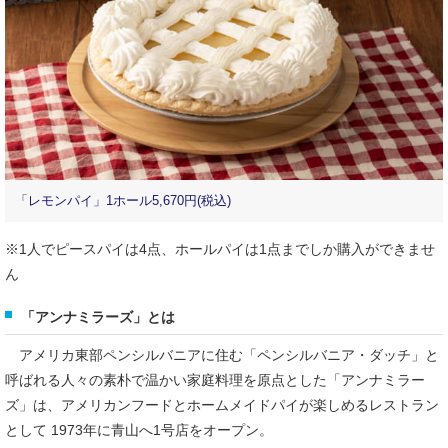
「レモンパイ」1ホール5,670円(税込)
※1人でピースパイは4点、ホールパイは1点までしか購入ができませ
ん
「アンナミラーズ」とは
アメリカ東部ペンシルバニアに住む「ペンシルバニア・ダッチ」と
呼ばれる人々の素朴で温かい家庭料理を原点とした「アンナミラー
ズ」は、アメリカンフードとホームメイドパイが楽しめるレストラン
として 1973年に青山へ1号店をオープン。