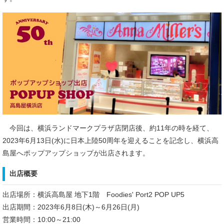
今回は、横浜ランドマークプラザ店閉店後、約11年の時を経て、
2023年6月13日(水)に日本上陸50周年を迎えることを記念し、横浜高
島屋へポップアップショップが出店されます。
出店概要
出店場所：横浜高島屋 地下1階 Foodies' Port2 POP UP5
出店期間：2023年6月8日(木)～6月26日(月)
営業時間：10:00～21:00