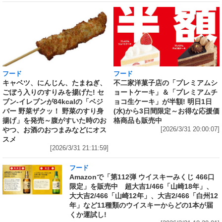
フード
フード
キャベツ、にんじん、たまねぎ、
不二家洋菓子店の「プレミアムシ
ごぼう入りのすりみを揚げた! セ
ョートケーキ」＆「プレミアムチ
ブン‐イレブンが84kcalの「ベジ
ョコ生ケーキ」が半額! 明日1日
バー 野菜ザクッ！ 野菜のすり身
(水)から3日間限定～お得な応援価
揚げ」を発売～腹がすいた時のお
格商品も販売中
やつ、お酒のおつまみなどにオス
[2026/3/31 20:00:07]
スメ
[2026/3/31 21:11:59]
フード
Amazonで「第112弾 ウイスキーみくじ 466口
限定」を販売中 超大吉1/466「山崎18年」、
大大吉2/466「山崎12年」、大吉2/466「白州12
年」など11種類のウイスキーからどの1本が届
くか運試し!