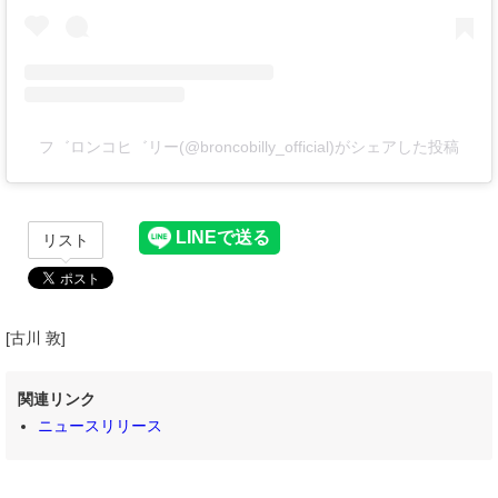
フ゛ロンコヒ゛リー(@broncobilly_official)がシェアした投稿
リスト
[古川 敦]
関連リンク
ニュースリリース