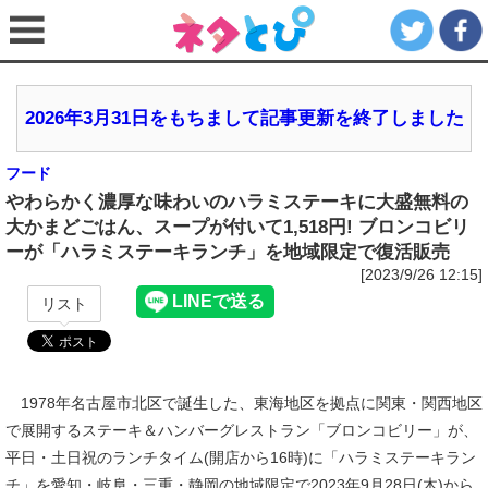
2026年3月31日をもちまして記事更新を終了しました
フード
やわらかく濃厚な味わいのハラミステーキに大盛無料の
大かまどごはん、スープが付いて1,518円! ブロンコビリ
ーが「ハラミステーキランチ」を地域限定で復活販売
[2023/9/26 12:15]
リスト
1978年名古屋市北区で誕生した、東海地区を拠点に関東・関西地区
で展開するステーキ＆ハンバーグレストラン「ブロンコビリー」が、
平日・土日祝のランチタイム(開店から16時)に「ハラミステーキラン
チ」を愛知・岐阜・三重・静岡の地域限定で2023年9月28日(木)から