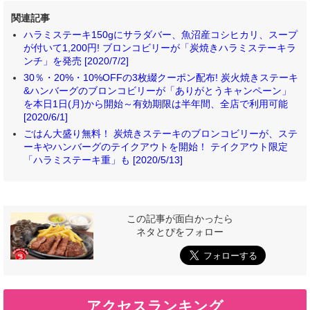
関連記事
ハラミステーキ150gにサラダバー、魚沼産コシヒカリ、スープ
が付いて1,200円! ブロンコビリーが「炭焼きハラミステーキラ
ンチ」を発売 [2020/7/2]
30％・20%・10%OFFの3枚綴クーポン配布! 炭火焼きステーキ
&ハンバーグのブロンコビリーが「ありがとうキャンペーン」
を本日1日(月)から開始～有効期限は半年間、全店で利用可能
[2020/6/1]
ごはん大盛り無料！ 炭焼きステーキのブロンコビリーが、ステ
ーキやハンバーグのテイクアウトを開始！ テイクアウト限定
「ハラミステーキ重」も [2020/5/13]
この記事が面白かったら
ネタとぴをフォロー
アクセスランキング