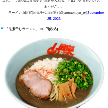
なお、この商品は背脂変更(背脂を入れること)はできませんのでご了
承ください。
— ラーメン山岡家(㈱丸千代山岡家) (@yamaokaya_pr)
September
25, 2023
「鬼煮干しラーメン」 910円(税込)