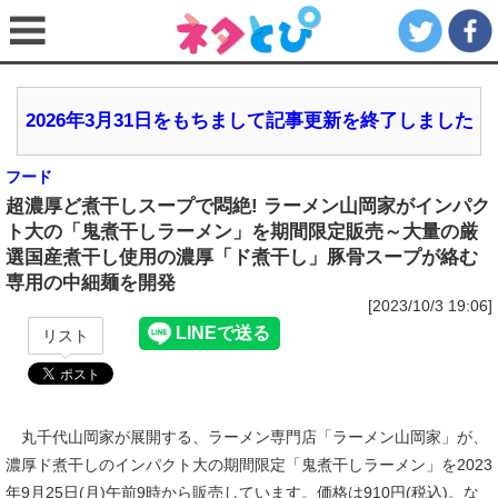
2026年3月31日をもちまして記事更新を終了しました
フード
超濃厚ど煮干しスープで悶絶! ラーメン山岡家がインパク
ト大の「鬼煮干しラーメン」を期間限定販売～大量の厳
選国産煮干し使用の濃厚「ド煮干し」豚骨スープが絡む
専用の中細麺を開発
[2023/10/3 19:06]
リスト
丸千代山岡家が展開する、ラーメン専門店「ラーメン山岡家」が、
濃厚ド煮干しのインパクト大の期間限定「鬼煮干しラーメン」を2023
年9月25日(月)午前9時から販売しています。価格は910円(税込)。な