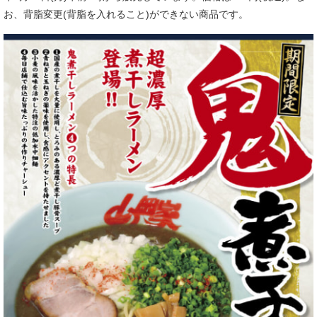
お、背脂変更(背脂を入れること)ができない商品です。