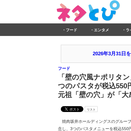
フード
エンタメ
ラ
2026年3月3
フード
「壁の穴風ナポリタン
つのパスタが税込550
元祖「壁の穴」が「大感
リスト
焼肉坂井ホールディングスのグループ
念し、3つのパスタメニューを税込550円