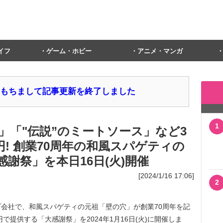
イフ
ゲーム・ホビー
アニメ・マンガ
1日をもちまして記事更新を終了しました
1
」「"伝説”のミートソース」など3
円! 創業70周年の和風スパゲティの
謝祭」を本日16日(火)開催
[2024/1/16 17:06]
2
会社で、和風スパゲティの元祖「壁の穴」が創業70周年を記
で提供する「大感謝祭」を2024年1月16日(火)に開催しま