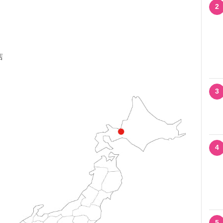
2
店
3
4
5