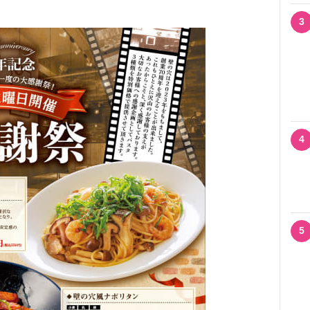
3
4
5