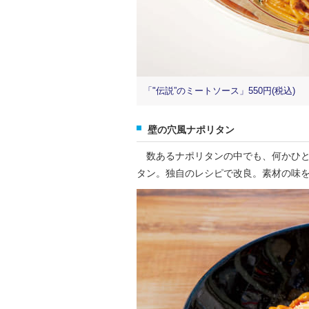
「"伝説”のミートソース」550円(税込)
壁の穴風ナポリタン
数あるナポリタンの中でも、何かひと
タン。独自のレシピで改良。素材の味