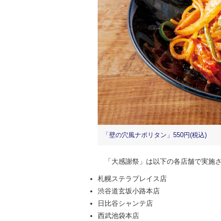
「壁の穴風ナポリタン」550円(税込)
「大感謝祭」は以下の各店舗で実施さ
札幌ステラプレイス店
渋谷道玄坂小路本店
日比谷シャンテ店
西武池袋本店