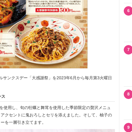
6
7
サンクスデー「大感謝祭」を2023年6月から毎月第3火曜日
8
ース
”を使用し、旬の牡蠣と舞茸を使用した季節限定の贅沢メニュ
、アクセントに鬼おろしとセリを添えました。そして、柚子の
ューを一層引き立てます。
9