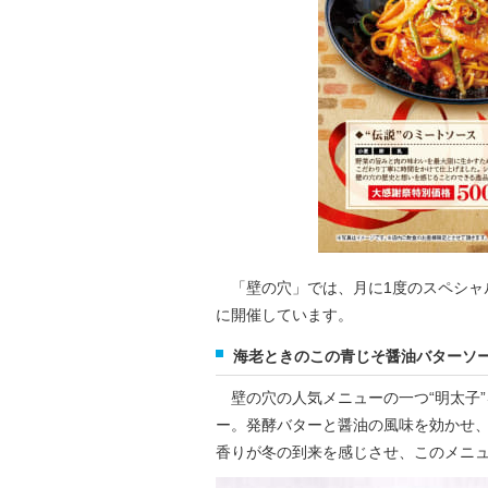
「壁の穴」では、月に1度のスペシャル
に開催しています。
海老ときのこの青じそ醤油バターソ
壁の穴の人気メニューの一つ“明太子
ー。発酵バターと醤油の風味を効かせ
香りが冬の到来を感じさせ、このメニ