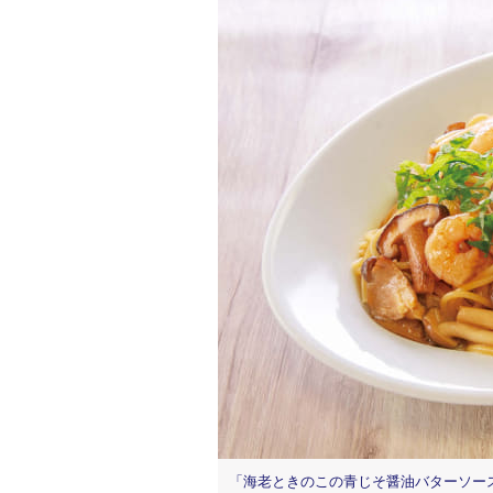
「海老ときのこの青じそ醤油バターソース」