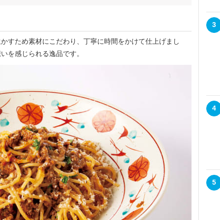
3
かすため素材にこだわり、丁寧に時間をかけて仕上げまし
想いを感じられる逸品です。
4
5