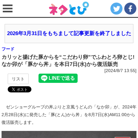
2026年3月31日をもちまして記事更新を終了しました
フード
カリッと揚げた豚からを“こだわり卵”でふわとろ卵とじ!
なか卯が「豚から丼」を本日7日(水)から復活販売
[2024/8/7 13:55]
リスト
ゼンショーグループの丼ぶりと京風うどんの「なか卯」が、2024年
2月28日(水)に発売した「豚(とん)から丼」を8月7日(水)AM11:00から
復活販売します。