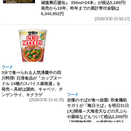
城復興応援缶』 350ml×24本」が税込5,180円!
発売から10年、昨年までの累計寄付金額は
6,344,952円
[2026/3/30 15:50:17]
フード
フード
3分で食べられる人気沸騰中の四
自慢のそばが食べ放題! 和食麺処
川料理! 日清食品が「カップヌー
サガミが「晦日そば」を明日31日
ドル 14種のスパイス麻辣湯」を
(火)開催～大海老天などの天ぷら
発売～具材は謎肉、キャベツ、チ
や薬味などもついて税込2,200円!
ンゲンサイ、キクラゲ
「時間無制限」の挑戦枠は税込
[2026/3/30 15:42:35]
4,400円
[2026/3/30 15:17:42]
フード
熱湯5分でふっくら白ご飯! カレーや納豆、牛丼
の具も余裕で入ってお皿いらずの新提案! 「日清