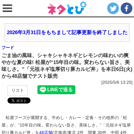
2026年3月31日をもちまして記事更新を終了しました
フード
ごま油の風味、シャキシャキネギとレモンの味わいの爽
やかな夏の味! 松屋が“15年目の味。変わらない旨さ、美
味しさ。”「元祖ネギ塩厚切り豚カルビ丼」を本日6日(火)
から48店舗でテスト販売
[2025/5/6 13:25]
リスト
松屋フーズが展開する、牛めし・カレー・定食・その他丼の「松
屋」が、“15年目の味。変わらない旨さ、美味しさ。”「元祖ネギ塩厚
切り豚カルビ丼」を
48店舗
(北海道/東北 2件、関東 30件、中部 4件、