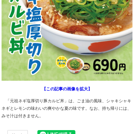
【この記事の画像を拡大】
「元祖ネギ塩厚切り豚カルビ丼」は、ごま油の風味、シャキシャキ
ネギとレモンの味わいの爽やかな夏の味です。なお、持ち帰りには、
みそ汁は付きません。