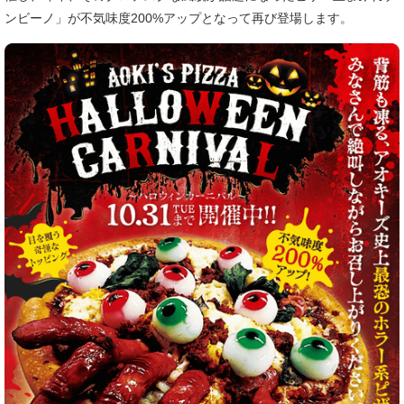
ンビーノ」が不気味度200%アップとなって再び登場します。