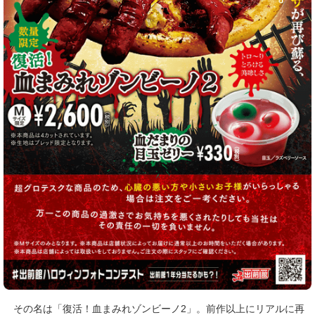
その名は「復活！血まみれゾンビーノ2」。前作以上にリアルに再