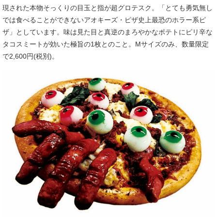
現された本物そっくりの目玉と指が超グロテスク。「とても勇気無し
では食べることができないアオキーズ・ピザ史上最恐のホラー系ピ
ザ」としています。味は見た目と真逆のまろやかなポテトにピリ辛な
タコスミートが効いた極旨の1枚とのこと。Mサイズのみ、数量限定
で2,600円(税別)。