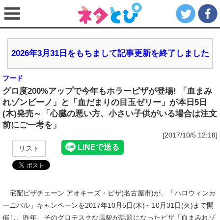
2026年3月31日をもちまして記事更新を終了しました
フード
グロ度200%アップで今年もホラーピザが登場! 「血まみ
れゾンビーノ」と「血だまりの目玉ゼリー」が本日5日
(木)発売～「心臓の悪い方、小さい子供がいる場合は注文
前にご一考を」
[2017/10/5 12:18]
リスト
宅配ピザチェーン アオキーズ・ピザ(名古屋市)が、「ハロウィンカ
ーニバル」キャンペーンを2017年10月5日(木)～10月31日(火)まで開
催し、昨年、そのグロテスクな風貌が話題になったピザ「血まみれゾ