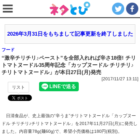
2026年3月31日をもちまして記事更新を終了しました
フード
“激辛チリチリ♪ペースト”を全部入れれば辛さ18倍! チリ
トマトヌードル35周年記念「カップヌードル チリチリ♪
チリトマトヌードル」が本日27日(月)発売
[2017/11/27 13:11]
リスト
日清食品が、史上最強の“辛うま”チリトマトヌードル「カップヌー
ドル チリチリ♪チリトマトヌードル」を2017年11月27日(月)に発売し
ました。内容量78g(麺60g)で、希望小売価格は180円(税別)。