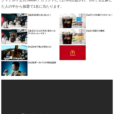
クドナルド公式Twitterアカウントにて計5問出題され、1問でも正解し
た人の中から抽選で1名に当たります。