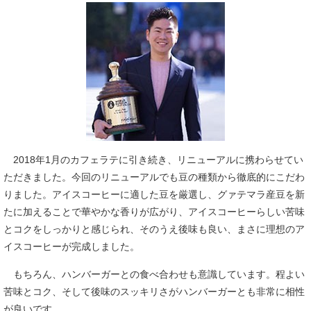
2018年1月のカフェラテに引き続き、リニューアルに携わらせてい
ただきました。今回のリニューアルでも豆の種類から徹底的にこだわ
りました。アイスコーヒーに適した豆を厳選し、グァテマラ産豆を新
たに加えることで華やかな香りが広がり、アイスコーヒーらしい苦味
とコクをしっかりと感じられ、そのうえ後味も良い、まさに理想のア
イスコーヒーが完成しました。
もちろん、ハンバーガーとの食べ合わせも意識しています。程よい
苦味とコク、そして後味のスッキリさがハンバーガーとも非常に相性
が良いです。