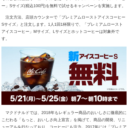
ー」Sサイズ(税込100円)を無料で試せるキャンペーンを実施します。
注文方法、店頭カウンターで「プレミアムローストアイスコーヒー
Sサイズ」と注文します。1人1回1杯限りで、「プレミアムロースト
アイスコーヒー」Mサイズ、Lサイズとホットコーヒーは対象外で
す。
マクドナルドでは、2018年もレギュラー商品のおいしさに徹底的に
こだわる「もっと、おいしさ向上宣言」を掲げて、商品の開発、リニ
ューアルを行なっており、コーヒーにも注力。2017年には「プレミア