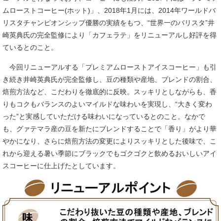
ムローストコーヒー(ホット)」、2018年1月には、2014年ワールドバ
リスタチャンピオンシップ優勝の実績をもつ、“世界一のバリスタ”井
崎英典氏の完全監修により「カフェラテ」をリニューアルし好評を得
ているとのこと。
今回リニューアルする「プレミアムローストアイスコーヒー」も引
き続き井崎英典氏が完全監修し、豆の種類や産地、ブレンドの割合、
焙煎方法など、こだわりを徹底的に反映。スッキリとしながらも、香
りもコクもバランスのよいマイルドな味わいを実現し、“大きく変わ
った”と実感していただける味わいになっているとのこと。なかで
も、グァテマラ産の豆を新たにブレンドすることで「香り」がより華
やかになり、さらに焙煎方法の変更によりスッキリとした後味で、こ
れから迎える暑い季節にブラックでもゴクゴクと飲めるおいしいアイ
スコーヒーに仕上げたとしています。