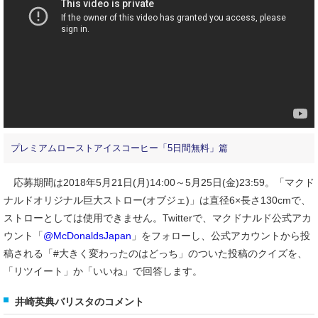
プレミアムローストアイスコーヒー「5日間無料」篇
応募期間は2018年5月21日(月)14:00～5月25日(金)23:59。「マクド
ナルドオリジナル巨大ストロー(オブジェ)」は直径6×長さ130cmで、
ストローとしては使用できません。Twitterで、マクドナルド公式アカ
ウント「
@McDonaldsJapan
」をフォローし、公式アカウントから投
稿される「#大きく変わったのはどっち」のついた投稿のクイズを、
「リツイート」か「いいね」で回答します。
井崎英典バリスタのコメント