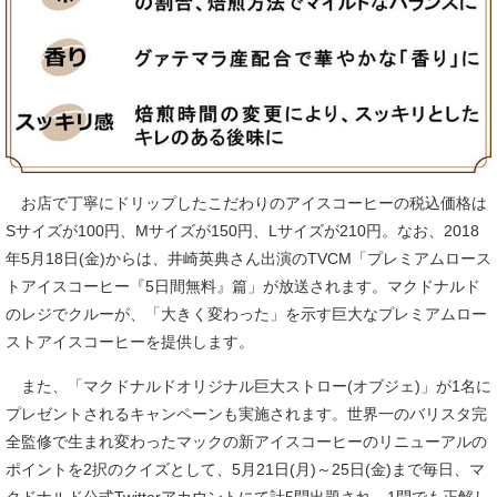
お店で丁寧にドリップしたこだわりのアイスコーヒーの税込価格は
Sサイズが100円、Mサイズが150円、Lサイズが210円。なお、2018
年5月18日(金)からは、井崎英典さん出演のTVCM「プレミアムロース
トアイスコーヒー『5日間無料』篇」が放送されます。マクドナルド
のレジでクルーが、「大きく変わった」を示す巨大なプレミアムロー
ストアイスコーヒーを提供します。
また、「マクドナルドオリジナル巨大ストロー(オブジェ)」が1名に
プレゼントされるキャンペーンも実施されます。世界一のバリスタ完
全監修で生まれ変わったマックの新アイスコーヒーのリニューアルの
ポイントを2択のクイズとして、5月21日(月)～25日(金)まで毎日、マ