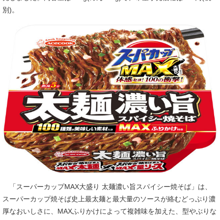
別)。
「スーパーカップMAX大盛り 太麺濃い旨スパイシー焼そば」は、
スーパーカップ焼そば史上最太麺と最大量のソースが絡むどっぷり濃
厚なおいしさに、MAXふりかけによって複雑味を加えた、型やぶりな