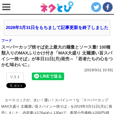
2026年3月31日をもちまして記事更新を終了しました
フード
スーパーカップ焼そば史上最大の麺量とソース量! 100種
類入りのMAXふりかけ付き「MAX大盛り 太麺濃い旨スパ
イシー焼そば」が本日11日(月)発売～「若者たちの心をつ
かむ味わいに」
[2019/3/11 10:55]
リスト
エースコックが、太い！濃い！スパイシー！な「スーパーカップ
MAX大盛り 太麺濃い旨スパイシー焼そば」を2019年3月11日(月)に発
売しました。内容量は176g(めん130g)で、希望小売価格は200円(税