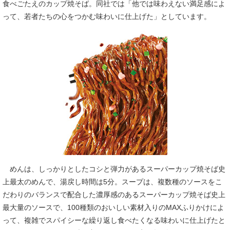
食べごたえのカップ焼そば。同社では「他では味わえない満足感によ
って、若者たちの心をつかむ味わいに仕上げた」としています。
めんは、しっかりとしたコシと弾力があるスーパーカップ焼そば史
上最太のめんで、湯戻し時間は5分。スープは、複数種のソースをこ
だわりのバランスで配合した濃厚感のあるスーパーカップ焼そば史上
最大量のソースで、100種類のおいしい素材入りのMAXふりかけによ
って、複雑でスパイシーな繰り返し食べたくなる味わいに仕上げたと