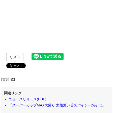
リスト
[古川 敦]
関連リンク
ニュースリリース(PDF)
「スーパーカップMAX大盛り 太麺濃い旨スパイシー焼そば」