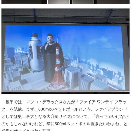
後半では、マツコ・デラックスさんが「ファイア ワンデイ ブラッ
ク」を試飲。まず、600mlのペットボトルという、ファイアブランド
としては史上最大となる大容量サイズについて、「言っちゃいけない
のかもしれないけれど、隣に500mlペットボトル置きたいわよね」と
通常のサイズとの差を強調。