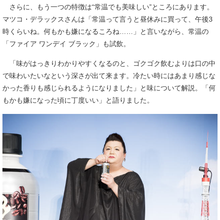
さらに、もう一つの特徴は“常温でも美味しい”ところにあります。
マツコ・デラックスさんは「常温って言うと昼休みに買って、午後3
時くらいね。何もかも嫌になるころね……」と言いながら、常温の
「ファイア ワンデイ ブラック」も試飲。
「味がはっきりわかりやすくなるのと、ゴクゴク飲むよりは口の中
で味わいたいなという深さが出て来ます。冷たい時にはあまり感じな
かった香りも感じられるようになりました」と味について解説。「何
もかも嫌になった頃に丁度いい」と語りました。