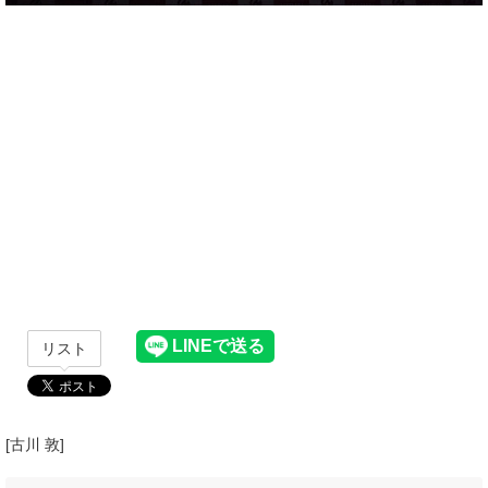
リスト
[古川 敦]