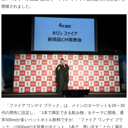
開催されました。
「ファイア ワンデイ ブラック」は、メインのターゲットを20～30
代の男性に設定し、「1本で満足できる飲み物」をテーマに開発。通
常500mlが多いペットボトル飲料ですが、「ファイア ワンデイ ブラ
ック」は600mlの大容量がポイント。1本で、買い足すことなく満足