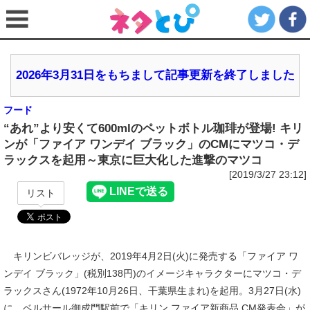
2026年3月31日をもちまして記事更新を終了しました
フード
“あれ”より安くて600mlのペットボトル珈琲が登場! キリ
ンが「ファイア ワンデイ ブラック」のCMにマツコ・デ
ラックスを起用～東京に巨大化した進撃のマツコ
[2019/3/27 23:12]
リスト
キリンビバレッジが、2019年4月2日(火)に発売する「ファイア ワ
ンデイ ブラック」(税別138円)のイメージキャラクターにマツコ・デ
ラックスさん(1972年10月26日、干葉県生まれ)を起用。3月27日(水)
に、ベルサール御成門駅前で「キリン ファイア新商品 CM発表会」が