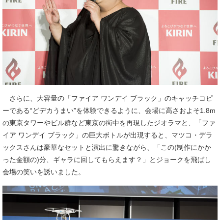
さらに、大容量の「ファイア ワンデイ ブラック」のキャッチコピ
ーである“どデカうまい”を体験できるように、会場に高さおよそ1.8m
の東京タワーやビル群など東京の街中を再現したジオラマと、「ファ
イア ワンデイ ブラック」の巨大ボトルが出現すると、マツコ・デラ
ックスさんは豪華なセットと演出に驚きながら、「この(制作にかか
った金額の)分、ギャラに回してもらえます？」とジョークを飛ばし
会場の笑いを誘いました。