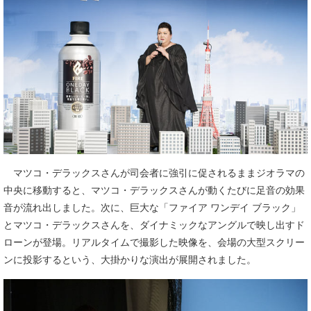
マツコ・デラックスさんが司会者に強引に促されるままジオラマの
中央に移動すると、マツコ・デラックスさんが動くたびに足音の効果
音が流れ出しました。次に、巨大な「ファイア ワンデイ ブラック」
とマツコ・デラックスさんを、ダイナミックなアングルで映し出すド
ローンが登場。リアルタイムで撮影した映像を、会場の大型スクリー
ンに投影するという、大掛かりな演出が展開されました。