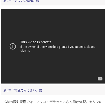
新CM「デカいの登場」篇
新CM「常温でもうまい」篇
CMの撮影現場では、マツコ・デラックスさん節が炸裂。セリフの