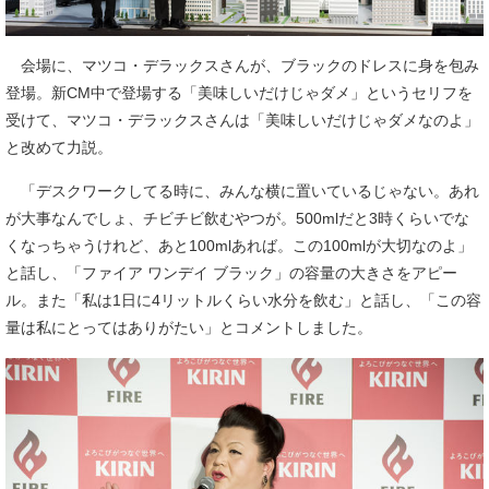
会場に、マツコ・デラックスさんが、ブラックのドレスに身を包み
登場。新CM中で登場する「美味しいだけじゃダメ」というセリフを
受けて、マツコ・デラックスさんは「美味しいだけじゃダメなのよ」
と改めて力説。
「デスクワークしてる時に、みんな横に置いているじゃない。あれ
が大事なんでしょ、チビチビ飲むやつが。500mlだと3時くらいでな
くなっちゃうけれど、あと100mlあれば。この100mlが大切なのよ」
と話し、「ファイア ワンデイ ブラック」の容量の大きさをアピー
ル。また「私は1日に4リットルくらい水分を飲む」と話し、「この容
量は私にとってはありがたい」とコメントしました。