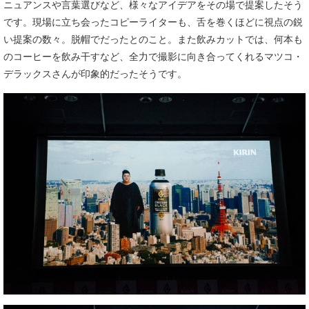
ニュアンスや言葉選びなど、様々なアイデアをその場で提案したそう
です。現場に立ち会ったコピーライターも、舌を巻くほどに視点の鋭
い提案の数々。脱帽でだったとのこと。また飲みカットでは、何本も
のコーヒーを飲み干すなど、全力で撮影に向き合ってくれるマツコ・
デラックスさんが印象的だったそうです。