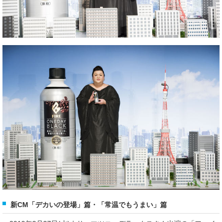
新CM「デカいの登場」篇・「常温でもうまい」篇