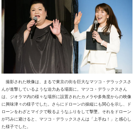
撮影された映像は、まるで東京の街を巨大なマツコ・デラックスさ
んが進撃しているような迫力ある場面に。マツコ・デラックスさん
は、ジオラマ内の様々な場所に設置されたカメラや多角度からの映像
に興味津々の様子でした。さらにドローンの操縦にも関心を示し、ド
ローンをわざとマイクで殴るようなふりをして撃墜。それをドローン
が巧みに避けると、マツコ・デラックスさんは「上手ね！」と感心し
た様子でした。