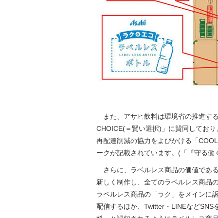
また、アサヒ飲料は環境省の推進する
CHOICE(＝賢い選択)」に賛同してお
再配達削減の協力をよびかける「COOL
ークが記載されています。(「『守る働
さらに、ラベルレス商品の価値である
新しく制作し、全てのラベルレス商品
ラベルレス商品の「ラク」をメインに訴求
配信するほか、Twitter・LINEな