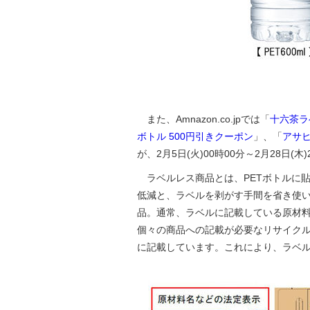
また、Amnazon.co.jpでは「
十六茶ラ
ボトル 500円引きクーポン
」、「
アサヒ
が、2月5日(火)00時00分～2月28日(
ラベルレス商品とは、PETボトルに
低減と、ラベルを剥がす手間を省き使
品。通常、ラベルに記載している原材
個々の商品への記載が必要なリサイクル
に記載しています。これにより、ラベル