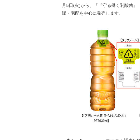
月5日(火)から、「『守る働く乳酸菌』 ラ
販・宅配を中心に発売します。