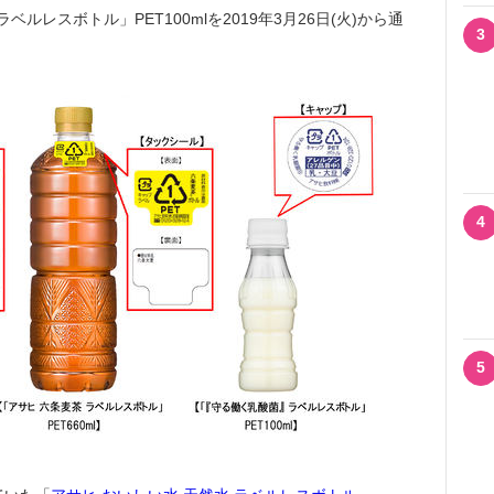
ベルレスボトル」PET100mlを2019年3月26日(火)から通
3
4
5