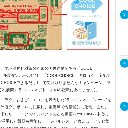
3
4
、地球温暖化対策のための国民運動である「COOL
り、外装ダンボールには、「COOL CHOICE」のロゴや、宅配便
 CHOICEできるだけ1回で受け取りませんかキャンペーン」マ
く乳酸菌』ラベルレスボトル」のみ記載はありません)。
「ラク」および「エコ」を表現した“ラベルレスロゴマーク”を
5
の外装ダンボールに記載し、販促等でも積極的に活用。また、
したユニークでインパクトのある動画をYouTubeを中心に
どSNSを活用した販促も実施し、「ラベルレス」と言えば「アサヒ飲