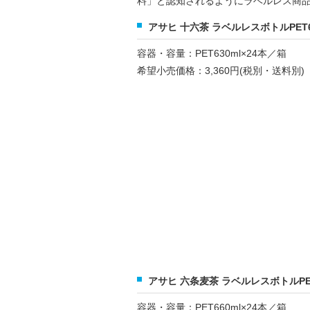
料」と認知されるようにラベルレス商品
アサヒ 十六茶 ラベルレスボトルPET6
容器・容量：PET630ml×24本／箱
希望小売価格：3,360円(税別・送料別)
アサヒ 六条麦茶 ラベルレスボトルPET
容器・容量：PET660ml×24本／箱