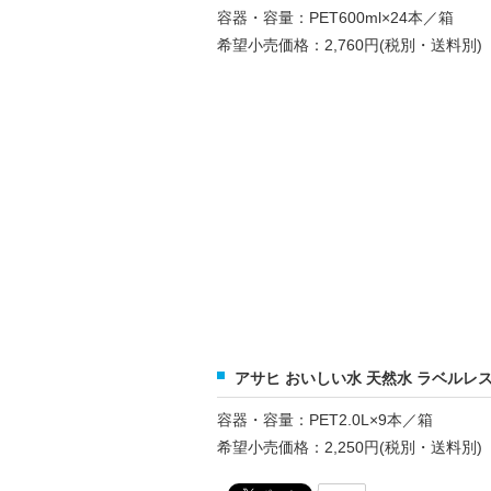
容器・容量：PET600ml×24本／箱
希望小売価格：2,760円(税別・送料別)
アサヒ おいしい水 天然水 ラベルレスボ
容器・容量：PET2.0L×9本／箱
希望小売価格：2,250円(税別・送料別)