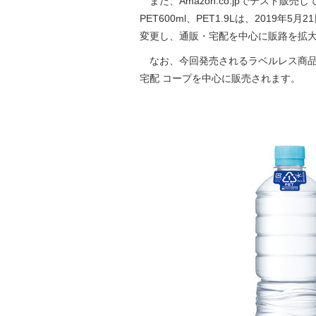
また、Amazon.co.jpでテスト販売
PET600ml、PET1.9Lは、2019年5月
変更し、通販・宅配を中心に販路を拡
なお、今回発売されるラベルレス商品は、Am
宅配 コープを中心に販売されます。