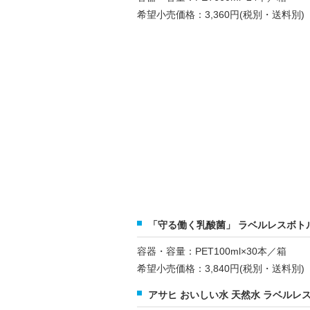
希望小売価格：3,360円(税別・送料別)
「守る働く乳酸菌」 ラベルレスボトルP
容器・容量：PET100ml×30本／箱
希望小売価格：3,840円(税別・送料別)
アサヒ おいしい水 天然水 ラベルレスボ