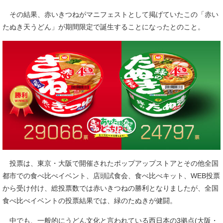
その結果、赤いきつねがマニフェストとして掲げていたこの「赤い
たぬき天うどん」が期間限定で誕生することになったとのこと。
投票は、東京・大阪で開催されたポップアップストアとその他全国
都市での食べ比べイベント、店頭試食会、食べ比べキット、WEB投票
から受け付け、総投票数では赤いきつねの勝利となりましたが、全国
食べ比べイベントの投票結果では、緑のたぬきが健闘。
中でも、一般的にうどん文化と言われている西日本の3拠点(大阪・