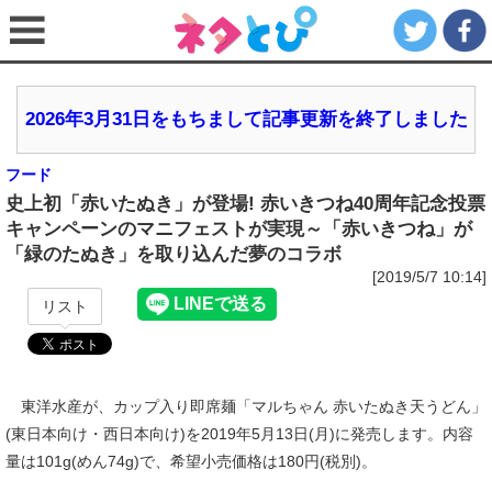
2026年3月31日をもちまして記事更新を終了しました
フード
史上初「赤いたぬき」が登場! 赤いきつね40周年記念投票
キャンペーンのマニフェストが実現～「赤いきつね」が
「緑のたぬき」を取り込んだ夢のコラボ
[2019/5/7 10:14]
リスト
東洋水産が、カップ入り即席麺「マルちゃん 赤いたぬき天うどん」
(東日本向け・西日本向け)を2019年5月13日(月)に発売します。内容
量は101g(めん74g)で、希望小売価格は180円(税別)。