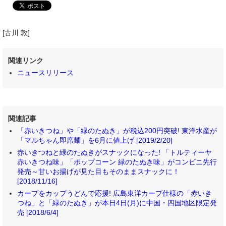
[古川 敦]
関連リンク
ニュースリリース
関連記事
「赤いきつね」や「緑のたぬき」が税込200円突破! 東洋水産が
「マルちゃん即席麺」を6月に値上げ [2019/2/20]
赤いきつねと緑のたぬきがスナックになった! 「トルティーヤ
赤いきつね味」「ポップコーン 緑のたぬき味」がコンビニ先行
発売～甘いお揚げが見た目もそのままスナックに！
[2018/11/16]
カープをカップうどんで応援! 広島東洋カープ仕様の「赤いき
つね」と「緑のたぬき」が本日4日(月)に中国・四国地区限定発
売 [2018/6/4]