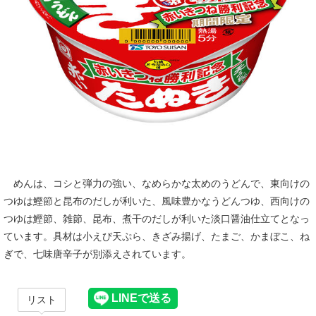
めんは、コシと弾力の強い、なめらかな太めのうどんで、東向けの
つゆは鰹節と昆布のだしが利いた、風味豊かなうどんつゆ、西向けの
つゆは鰹節、雑節、昆布、煮干のだしが利いた淡口醤油仕立てとなっ
ています。具材は小えび天ぷら、きざみ揚げ、たまご、かまぼこ、ね
ぎで、七味唐辛子が別添えされています。
リスト