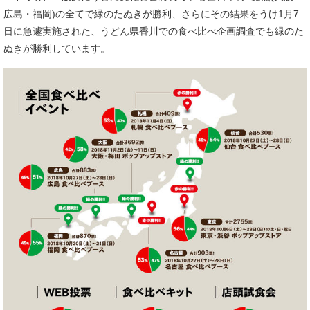
広島・福岡)の全てで緑のたぬきが勝利、さらにその結果をうけ1月7
日に急遽実施された、うどん県香川での食べ比べ企画調査でも緑のた
ぬきが勝利しています。