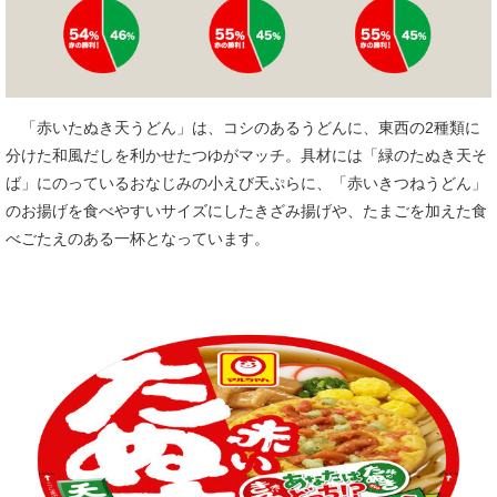
「赤いたぬき天うどん」は、コシのあるうどんに、東西の2種類に
分けた和風だしを利かせたつゆがマッチ。具材には「緑のたぬき天そ
ば」にのっているおなじみの小えび天ぷらに、「赤いきつねうどん」
のお揚げを食べやすいサイズにしたきざみ揚げや、たまごを加えた食
べごたえのある一杯となっています。