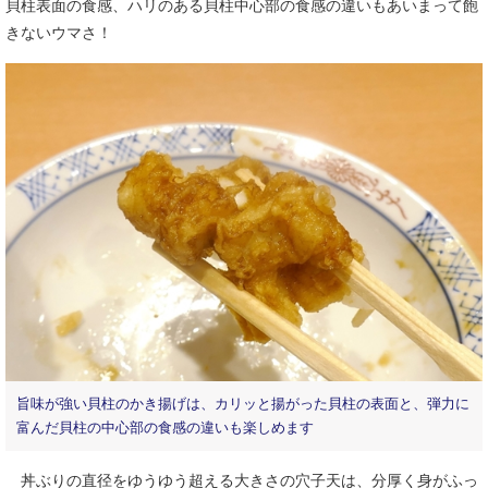
貝柱表面の食感、ハリのある貝柱中心部の食感の違いもあいまって飽
きないウマさ！
旨味が強い貝柱のかき揚げは、カリッと揚がった貝柱の表面と、弾力に
富んだ貝柱の中心部の食感の違いも楽しめます
丼ぶりの直径をゆうゆう超える大きさの穴子天は、分厚く身がふっ