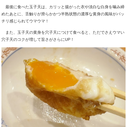
最後に食べた玉子天は、カリッと揚がった衣や淡白な白身を噛み締
めたあとに、舌触りが滑らかかつ半熟状態の濃厚な黄身の風味がバッ
チリ感じられてウマウマ！
また、玉子天の黄身を穴子天につけて食べると、ただでさえウマい
穴子天のコクが増して旨さがさらにUP！