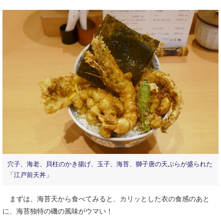
穴子、海老、貝柱のかき揚げ、玉子、海苔、獅子唐の天ぷらが盛られた
「江戸前天丼」
まずは、海苔天から食べてみると、カリッとした衣の食感のあと
に、海苔独特の磯の風味がウマい！