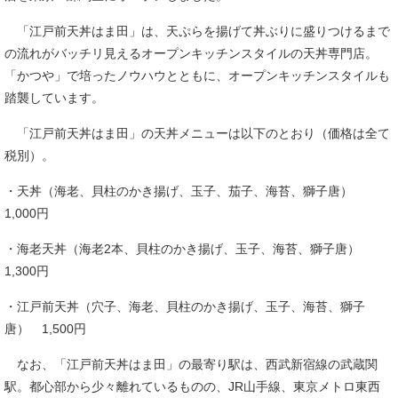
「江戸前天丼はま田」は、天ぷらを揚げて丼ぶりに盛りつけるまで
の流れがバッチリ見えるオープンキッチンスタイルの天丼専門店。
「かつや」で培ったノウハウとともに、オープンキッチンスタイルも
踏襲しています。
「江戸前天丼はま田」の天丼メニューは以下のとおり（価格は全て
税別）。
・天丼（海老、貝柱のかき揚げ、玉子、茄子、海苔、獅子唐）
1,000円
・海老天丼（海老2本、貝柱のかき揚げ、玉子、海苔、獅子唐）
1,300円
・江戸前天丼（穴子、海老、貝柱のかき揚げ、玉子、海苔、獅子
唐） 1,500円
なお、「江戸前天丼はま田」の最寄り駅は、西武新宿線の武蔵関
駅。都心部から少々離れているものの、JR山手線、東京メトロ東西