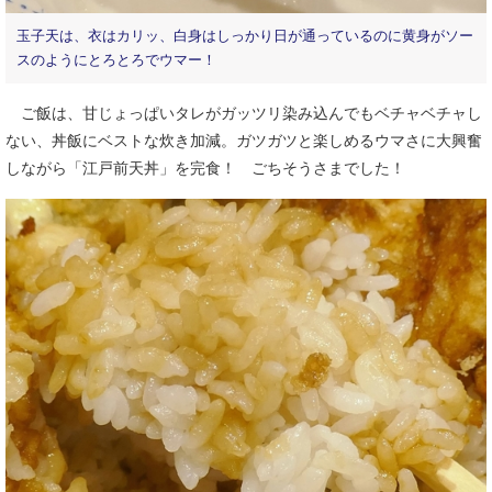
玉子天は、衣はカリッ、白身はしっかり日が通っているのに黄身がソー
スのようにとろとろでウマー！
ご飯は、甘じょっぱいタレがガッツリ染み込んでもベチャベチャし
ない、丼飯にベストな炊き加減。ガツガツと楽しめるウマさに大興奮
しながら「江戸前天丼」を完食！ ごちそうさまでした！