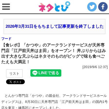
2026年3月31日をもちまして記事更新を終了しました
フード
【食レポ】「かつや」のアークランドサービスが天丼専
門店「江戸前天丼はま田」をオープン！ 丼ぶりからはみ
出す大きな天ぷらはネタそのものがビッグで味も食べご
たえも大満足！
[2019/9/6 12:37]
リスト
とんかつ専門店「かつや」の親会社、アークランドサービスホール
ディングスは、8月30日に天丼専門店「江戸前天丼はま田」の国内1号
店を東京・練馬区にオープンしました。