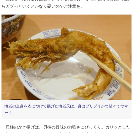
らガブっといくとかなり硬いのでご注意を。
海老の全身を衣につけて揚げた海老天は、身はプリプリかつ甘々でウマ
ー！
貝柱のかき揚げは、貝柱の旨味の力強さにびっくり。カリッとした