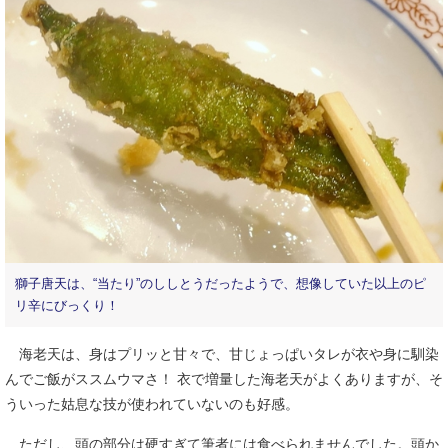
獅子唐天は、“当たり”のししとうだったようで、想像していた以上のピ
リ辛にびっくり！
海老天は、身はプリッと甘々で、甘じょっぱいタレが衣や身に馴染
んでご飯がススムウマさ！ 衣で増量した海老天がよくありますが、そ
ういった姑息な技が使われていないのも好感。
ただし、頭の部分は硬すぎて筆者には食べられませんでした。頭か