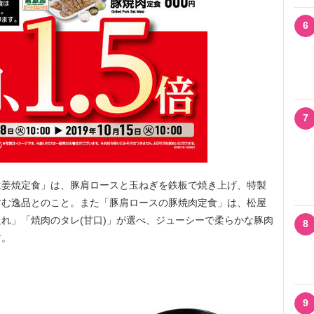
6
7
姜焼定食」は、豚肩ロースと玉ねぎを鉄板で焼き上げ、特製
すむ逸品とのこと。また「豚肩ロースの豚焼肉定食」は、松屋
れ」「焼肉のタレ(甘口)」が選べ、ジューシーで柔らかな豚肉
8
す。
9