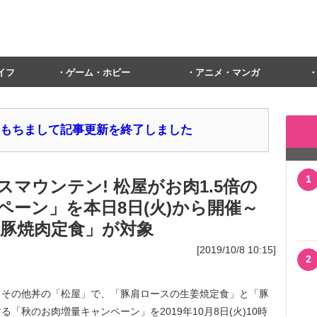
イフ
ゲーム・ホビー
アニメ・マンガ
1日をもちまして記事更新を終了しました
1
マウンテン! 松屋がお肉1.5倍の
ペーン」を本日8日(火)から開催～
/豚焼肉定食」が対象
[2019/10/8 10:15]
2
その他丼の「松屋」で、「豚肩ロースの生姜焼定食」と「豚
「秋のお肉増量キャンペーン」を2019年10月8日(火)10時