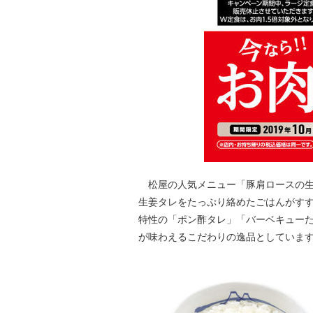
松屋の人気メニュー「豚肩ロースの生
生姜タレをたっぷり絡めたごはんがす
特性の「ポン酢タレ」「バーベキューた
が味わえるこだわりの逸品としていま