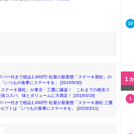
10
プバー付きで税込1,000円! 松屋の新業態「ステーキ屋松」の
1
いつもの食事にステーキを」 [2019/9/30]
「ステーキ屋松」が東京・三鷹に爆誕！ これまでの格安ス
スパ、味とボリュームに大満足！ [2019/3/18]
1
バー付きで税込1,000円! 松屋が新業態「ステーキ屋松 三鷹
プトは「いつもの食事にステーキを」 [2019/3/11]