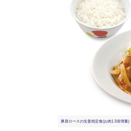
豚肩ロースの生姜焼定食(お肉1.5倍増量) 