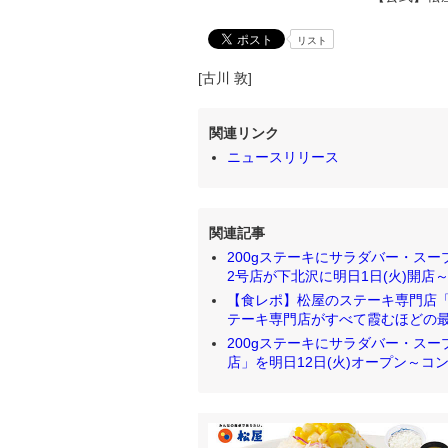
リスト
[古川 敦]
関連リンク
ニュースリリース
関連記事
200gステーキにサラダバー・スー
2号店が下北沢に明日1日(火)開店～「
【食レポ】松屋のステーキ専門店
テーキ専門店がすべて霞むほどの最強コ
200gステーキにサラダバー・スープ
店」を明日12日(火)オープン～コンセ