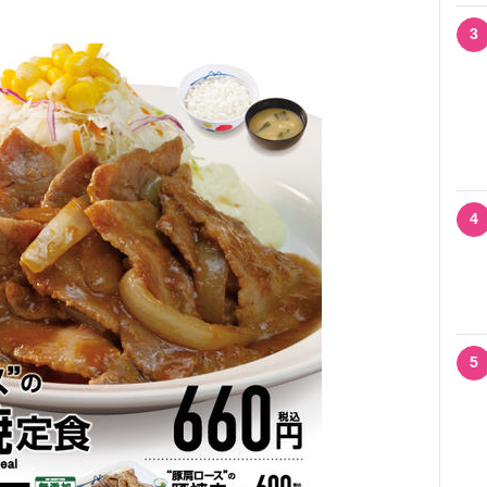
3
4
5