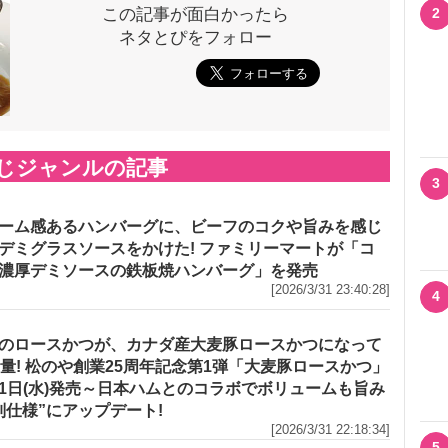
この記事が面白かったら
2
ネタとぴをフォロー
じジャンルの記事
3
ーム感あるハンバーグに、ビーフのコクや旨みを感じ
デミグラスソースをかけた! ファミリーマートが「コ
濃厚デミソースの鉄板焼ハンバーグ」を発売
[2026/3/31 23:40:28]
4
のロースかつが、カナダ産大麦豚ロースかつになって
増量! 松のや創業25周年記念第1弾「大麦豚ロースかつ」
1日(水)発売～日本ハムとのコラボでボリュームも旨み
別仕様”にアップデート!
[2026/3/31 22:18:34]
5