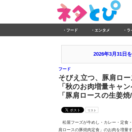
フード
エンタメ
ラ
2026年3月3
フード
そびえ立つ、豚肩ロース
「秋のお肉増量キャン
「豚肩ロースの生姜焼
リスト
松屋フーズが牛めし・カレー・定食・
肩ロースの豚焼肉定食」のお肉を増量する