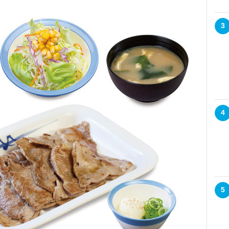
3
4
5