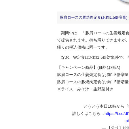
豚肩ロースの豚焼肉定食(お肉1.5倍増量) 
期間中は、「豚肩ロースの生姜焼定食」
て提供されます。持ち帰りできますが、
帰りの税込価格は同一です。
なお、W定食はお肉1.5倍対象外で、
【キャンペーン商品】(価格は税込)
豚肩ロースの生姜焼定食(お肉1.5倍増量)
豚肩ロースの豚焼肉定食(お肉1.5倍増量)
※ライス・みそ汁・生野菜付き
とうとう本日10時から『
詳しくはこちら→
https://t.co
p
— 【公式】松屋 (