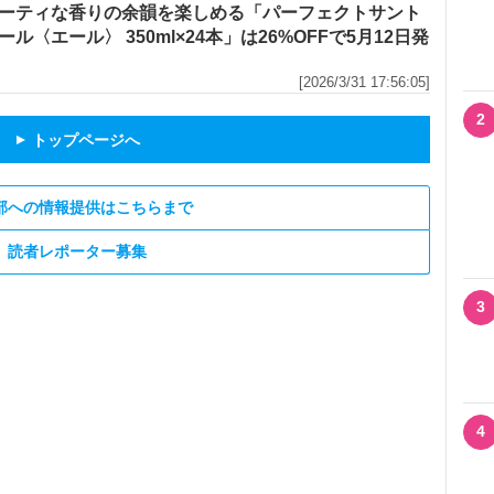
ーティな香りの余韻を楽しめる「パーフェクトサント
ール〈エール〉 350ml×24本」は26%OFFで5月12日発
[2026/3/31 17:56:05]
2
トップページへ
▲
部への情報提供はこちらまで
読者レポーター募集
3
4