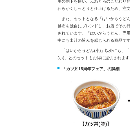
用の割下を使い、ふわとろのこだわり
わらかくしっとりと仕上げるため、注
また、セットとなる「はいからうどん
昆布を独自にブレンドし、お店でその
されています。「はいからうどん」専
中にも出汁の旨みを感じられる商品で
「はいからうどん(小)」以外にも、「
(小)」とのセットもお得に提供されます
「カツ丼15周年フェア」の詳細