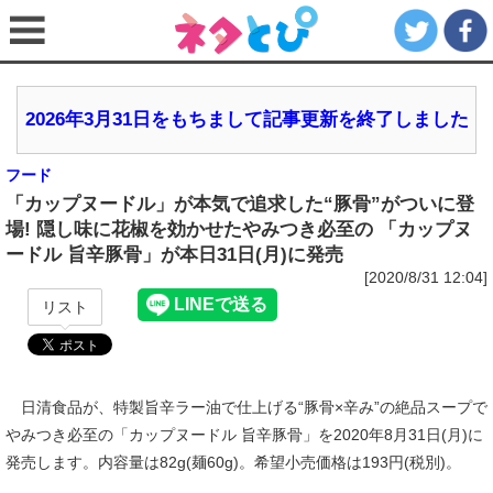
2026年3月31日をもちまして記事更新を終了しました
フード
「カップヌードル」が本気で追求した“豚骨”がついに登
場! 隠し味に花椒を効かせたやみつき必至の 「カップヌ
ードル 旨辛豚骨」が本日31日(月)に発売
[2020/8/31 12:04]
リスト
日清食品が、特製旨辛ラー油で仕上げる“豚骨×辛み”の絶品スープで
やみつき必至の「カップヌードル 旨辛豚骨」を2020年8月31日(月)に
発売します。内容量は82g(麺60g)。希望小売価格は193円(税別)。