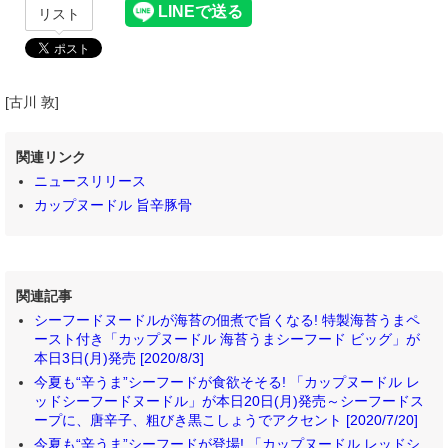
リスト
[古川 敦]
関連リンク
ニュースリリース
カップヌードル 旨辛豚骨
関連記事
シーフードヌードルが海苔の佃煮で旨くなる! 特製海苔うまペ
ースト付き「カップヌードル 海苔うまシーフード ビッグ」が
本日3日(月)発売 [2020/8/3]
今夏も“辛うま”シーフードが食欲そそる! 「カップヌードル レ
ッドシーフードヌードル」が本日20日(月)発売～シーフードス
ープに、唐辛子、粗びき黒こしょうでアクセント [2020/7/20]
今夏も“辛うま”シーフードが登場! 「カップヌードル レッドシ