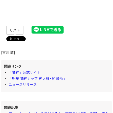
リスト
[古川 敦]
関連リンク
「麺神」公式サイト
「明星 麺神カップ 神太麺×旨 醤油」
ニュースリリース
関連記事